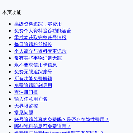
本页功能
高级资料追踪，零费用
免费个人资料追踪功能涵盖
零成本获取完整账号情报
每日追踪粉丝增长
个人简介与资料变更记录
常有某些事物消逝无踪
永不要求信用卡信息
免费无限追踪账号
所有功能免费解锁
免费追踪即刻启用
零注册门槛
输入任意用户名
无界限监控
常见问题
账号追踪器真的免费吗？是否存在隐性费用？
哪些资料信息可免费追踪？
免费版与付费Instagram追踪器有何区别？