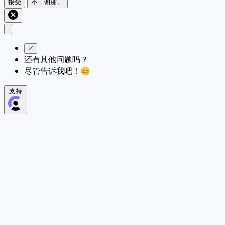
接受
不，谢谢。
还有其他问题吗？
尽管告诉我吧！😊
支持