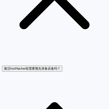
激活InstHacker前需要预先准备设备吗？