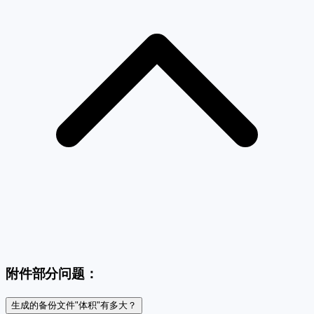
附件部分问题：
生成的备份文件"体积"有多大？