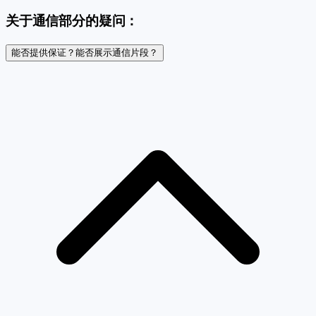
关于通信部分的疑问：
能否提供保证？能否展示通信片段？