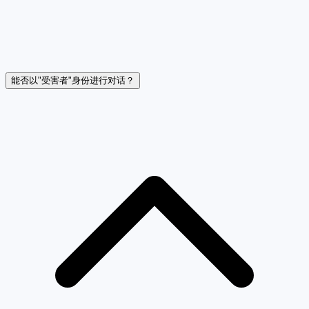
能否以"受害者"身份进行对话？