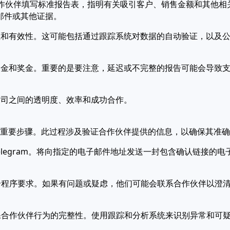
。合作伙伴填写标准报告表，指明有关吸引客户、销售金额和其他
邮件或其他证据。
确性和有效性。这可能包括通过跟踪系统对数据的自动验证，以及
。
付佣金和奖金。重要的是要注意，延迟或不完整的报告可能会导致
公司之间的透明度、效率和成功合作。
诈的重要步骤。此过程涉及验证合作伙伴提供的信息，以确保其准
Telegram。将向指定的电子邮件地址发送一封包含确认链接
符合程序要求。如果有问题或疑虑，他们可能会联系合作伙伴以澄
确保合作伙伴行为的完整性。使用跟踪和分析系统来识别异常和可