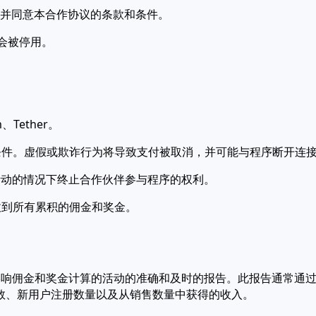
册并同意本合作协议的条款和条件。
能会被停用。
、Tether。
和条件。虚假或欺诈行为将导致支付被取消，并可能与程序断开连
诈活动的情况下终止合作伙伴参与程序的权利。
收到所有累积的佣金和奖金。
能影响佣金和奖金计算的活动的准确和及时的报告。此报告通常通
数、新用户注册数量以及从销售数量中获得的收入。