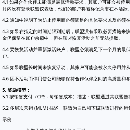
4.1 如果合作伙伴未能满足最低活动要求，其账户可能会被
月内没有登录联盟仪表板，他们的账户将被标记为潜在不活跃
4.2 通知中说明了为防止停用而必须满足的具体要求以及必
4.3 如果在指定的时间期限到期后，联盟没有采取必要措施
金仍保留在账户余额中，但在联盟恢复活动之前无法提取。
4.4 要恢复活动并重新激活账户，联盟必须满足下一个月的
户。
4.5 如果联盟长时间未恢复活动，其账户可能会被永久停用
4.6 因不活动而停用使公司能够保持合作伙伴之间的高质量
5. 奖励模型：
5.1 按销售支付（CPS - 每销售成本）描述：联盟通过其
5.2 多层次营销 (MLM) 描述：联盟为自己和下级联盟进行的
示例：