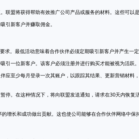
建议。联盟将获得帮助有效推广公司产品或服务的材料。这些可以
始吸引新客户并赚取佣金。
活动要求。最低活动意味着合作伙伴必须定期吸引新客户并产生一
至少吸引一位新客户。该客户必须注册并进行购买才能被视为活跃
作伙伴应至少每月登录一次其账户，以跟踪其结果、更新营销材料
会被暂停。在这种情况下，将向联盟发送通知，请求在30天内恢
为程序的增长和成功做出贡献。这也使公司能够在合作伙伴网络中保