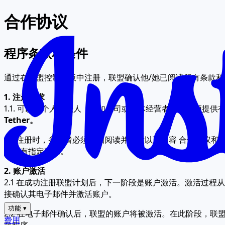
合作协议
程序条款和条件
通过在联盟控制面板中注册，联盟确认他/她已阅读所有条款
1. 注册要求
1.1. 可以是个人或法人（例如公司或个体经营者）。必须提供
Tether。
1.2 注册时，参与者必须仔细阅读并同意以下内容
合作协议和
合所有指定要求。
2. 账户激活
2.1 在成功注册联盟计划后，下一阶段是账户激活。激活过
接确认其电子邮件并激活账户。
功能
▾
2.2 在电子邮件确认后，联盟的账户将被激活。在此阶段，
费用
款程序。