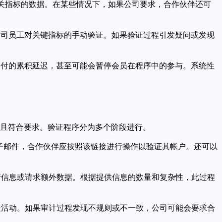
相关指标的数据。在某些情况下，如果公司要求，合作伙伴还可
公司员工对关键指标的手动验证。如果验证过程引发疑问或发现
支付的累积延迟，甚至可能会暂停会员在程序中的参与。系统性
确且符合要求。验证程序分为多个阶段进行。
的电子邮件，合作伙伴应按照该链接进行操作以验证其帐户。还可以
清信息或请求额外数据。根据提供信息的数量和复杂性，此过程
疑活动。如果审计过程发现不规则或不一致，公司可能会要求合