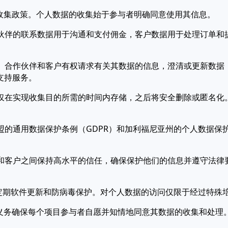
和收集政策。个人数据的收集始于参与者明确同意使用其信息。
合作伙伴的联系数据用于沟通和支付佣金，客户数据用于处理订单
数据。合作伙伴和客户有权请求有关其数据的信息，澄清或更新数
支持服务。
数据仅在实现收集目的所需的时间内存储，之后将安全删除或匿名
欧盟的通用数据保护条例（GDPR）和加利福尼亚州的个人数据保
伙伴和客户之间保持高水平的信任，确保保护他们的信息并遵守法律
器、定期软件更新和防病毒保护。对个人数据的访问仅限于经过特殊
司有义务确保每个项目参与者自愿并知情地同意其数据的收集和处