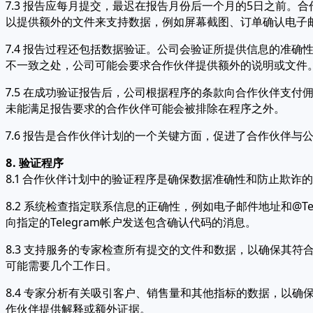
7.3 报告应每月提交，最迟在报告月份后一个月的5日之前
以提供额外的文件来支持数据，例如屏幕截图、订单确认电子
7.4 报告过程还包括数据验证。公司会验证所提供信息的准
不一致之处，公司可能会要求合作伙伴提供额外的说明或文件
7.5 在成功验证报告后，公司根据程序的条款向合作伙伴支
未能满足报告要求的合作伙伴可能会被排除在程序之外。
7.6 报告是合作伙伴计划的一个关键方面，促进了合作伙伴与
8. 验证程序
8.1 合作伙伴计划中的验证程序是确保数据准确性和防止欺
8.2 系统检查指定联系信息的正确性，例如电子邮件地址和@
向指定的Telegram帐户发送包含确认代码的消息。
8.3 支持服务的专家检查所有提交的文件和数据，以确保其
可能需要几个工作日。
8.4 专家分析有关吸引客户、销售量和其他指标的数据，以
作伙伴提供解释或额外证据。