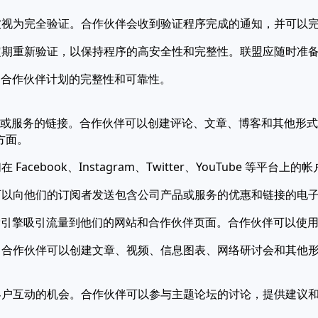
户被视为完全验证。合作伙伴会收到验证程序完成的通知，并可以
能定期重新验证，以保持程序的高安全性和完整性。联盟应随时准
护合作伙伴计划的完整性和可靠性。
产品或服务的链接。合作伙伴可以创建评论、文章、博客和其他形
方面。
cebook、Instagram、Twitter、YouTube 等平
伴可以向他们的订阅者发送包含公司产品或服务的优惠和链接的电
擎吸引流量到他们的网站和合作伙伴页面。合作伙伴可以使用 Google
众。合作伙伴可以创建文章、视频、信息图表、网络研讨会和其他
在客户互动的机会。合作伙伴可以参与主题论坛的讨论，提供建议