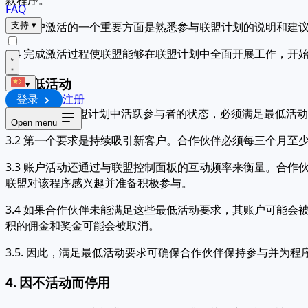
FAQ
2.3 账户激活的一个重要方面是熟悉参与联盟计划的说明和
支持
▾
2.4 完成激活过程使联盟能够在联盟计划中全面开展工作，开
3. 最低活动
▾
登录
注册
3.1 为了保持联盟计划中活跃参与者的状态，必须满足最低
Open menu
3.2 第一个要求是持续吸引新客户。合作伙伴必须每三个月
3.3 账户活动还通过与联盟控制面板的互动频率来衡量。合
联盟对该程序感兴趣并准备积极参与。
3.4 如果合作伙伴未能满足这些最低活动要求，其账户可能
积的佣金和奖金可能会被取消。
3.5. 因此，满足最低活动要求可确保合作伙伴保持参与并
4. 因不活动而停用