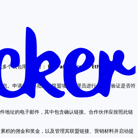
个或多个钱包用于支付：
PayPal、Bitcoin、Ethereum、
信息。申请的最终批准由联盟项目管理员进行，他会验证是否符
邮件地址的电子邮件，其中包含确认链接。合作伙伴应按照此链
看累积的佣金和奖金，以及管理其联盟链接、营销材料并启动提