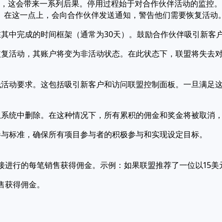
停用，这会带来一系列后果。停用过程始于对合作伙伴活动的监控
。在这一点上，会向合作伙伴发送通知，警告他们需要恢复活动
须在其中完成的时间框架（通常为30天）。鼓励合作伙伴吸引新
来恢复活动，其账户将变为非活动状态。在此状态下，联盟将失去
最低活动要求。这包括吸引新客户和访问联盟控制面板。一旦满足
并从系统中删除。在这种情况下，所有累积的佣金和奖金将被取消
和参与标准，确保所有项目参与者的积极参与和实现设定目标。
联盟链接进行的每笔销售获得佣金。示例：如果联盟推荐了一位以15
销售获得佣金。