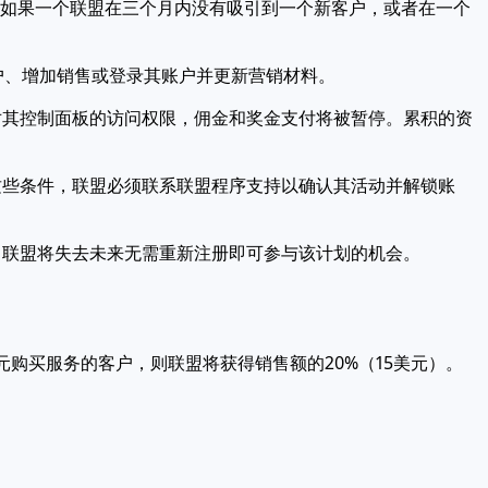
。如果一个联盟在三个月内没有吸引到一个新客户，或者在一个
。
客户、增加销售或登录其账户并更新营销材料。
对其控制面板的访问权限，佣金和奖金支付将被暂停。累积的资
这些条件，联盟必须联系联盟程序支持以确认其活动并解锁账
，联盟将失去未来无需重新注册即可参与该计划的机会。
美元购买服务的客户，则联盟将获得销售额的20%（15美元）。