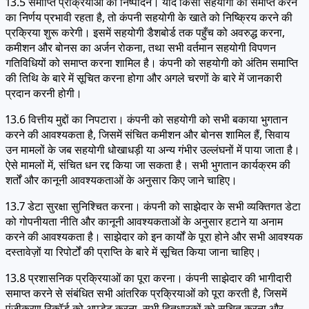
13.5 समाप्ति प्रक्रियाओं का निष्पादन। यदि किसी सहयोगी को समाप्त करने
का निर्णय प्रभावी रहता है, तो कंपनी सहयोगी के खाते को निष्क्रिय करने की
प्रक्रिया शुरू करेगी। इसमें सहयोगी डैशबोर्ड तक पहुँच को अवरुद्ध करना,
कमीशन और बोनस का अर्जन रोकना, तथा सभी वर्तमान सहयोगी विपणन
गतिविधियों को समाप्त करना शामिल है। कंपनी को सहयोगी को अंतिम समाप्ति
की तिथि के बारे में सूचित करना होगा और अगले चरणों के बारे में जानकारी
प्रदान करनी होगी।
13.6 वित्तीय मुद्दों का निपटारा। कंपनी को सहयोगी को सभी बकाया भुगतान
करने की आवश्यकता है, जिसमें संचित कमीशन और बोनस शामिल हैं, सिवाय
उन मामलों के जब सहयोगी धोखाधड़ी या अन्य गंभीर उल्लंघनों में पाया जाता है।
ऐसे मामलों में, संचित धन रद्द किया जा सकता है। सभी भुगतान कार्यक्रम की
शर्तों और कानूनी आवश्यकताओं के अनुसार किए जाने चाहिए।
13.7 डेटा सुरक्षा सुनिश्चित करना। कंपनी को साझेदार के सभी व्यक्तिगत डेटा
को गोपनीयता नीति और कानूनी आवश्यकताओं के अनुसार हटाने या अनाम
करने की आवश्यकता है। साझेदार को इन कार्यों के पूरा होने और सभी आवश्यक
दस्तावेज़ों या रिपोर्टों की प्राप्ति के बारे में सूचित किया जाना चाहिए।
13.8 प्रशासनिक प्रक्रियाओं का पूरा करना। कंपनी साझेदार की भागीदारी
समाप्त करने से संबंधित सभी आंतरिक प्रक्रियाओं को पूरा करती है, जिसमें
पंजीकरण रिकॉर्ड को अपडेट करना, सभी हितधारकों को सूचित करना और