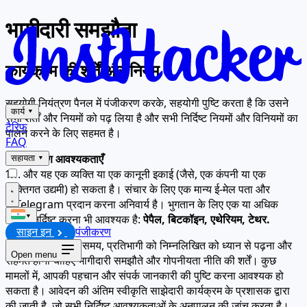
भागीदारी समझौता
कार्यक्रम की शर्तें और नियम
सहयोगी नियंत्रण पैनल में पंजीकरण करके, सहयोगी पुष्टि करता है कि उसने
कार्य
▾
सभी शर्तों और नियमों को पढ़ लिया है और सभी निर्दिष्ट नियमों और विनियमों का
टैरिफ
पालन करने के लिए सहमत है।
FAQ
1. पंजीकरण आवश्यकताएँ
सहायता
▾
1.1. और यह एक व्यक्ति या एक कानूनी इकाई (जैसे, एक कंपनी या एक
व्यक्तिगत उद्यमी) हो सकता है। संचार के लिए एक मान्य ई-मेल पता और
@Telegram प्रदान करना अनिवार्य है। भुगतान के लिए एक या अधिक
▾
वॉलेट निर्दिष्ट करना भी आवश्यक है:
पेपैल, बिटकॉइन, एथेरियम, टेथर.
साइन इन
पंजीकरण
1.2 पंजीकरण करते समय, प्रतिभागी को निम्नलिखित को ध्यान से पढ़ना और
Open menu
सहमत होना चाहिए
भागीदारी समझौते और गोपनीयता नीति की शर्तें।
कुछ
मामलों में, आपकी पहचान और संपर्क जानकारी की पुष्टि करना आवश्यक हो
सकता है। आवेदन की अंतिम स्वीकृति साझेदारी कार्यक्रम के प्रशासक द्वारा
की जाती है, जो सभी निर्दिष्ट आवश्यकताओं के अनुपालन की जांच करता है।