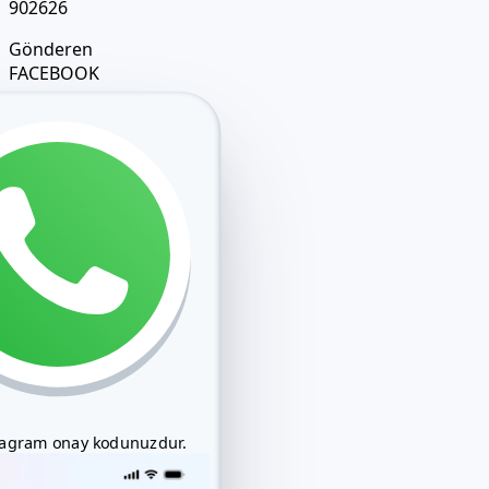
Gönderen
FACEBOOK
stagram onay kodunuzdur.