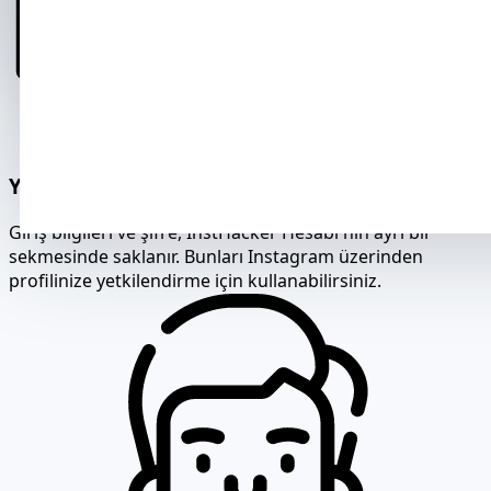
Yetkilendirme için kullanıcı adı ve şifre
Giriş bilgileri ve şifre, InstHacker Hesabı'nın ayrı bir
sekmesinde saklanır. Bunları Instagram üzerinden
profilinize yetkilendirme için kullanabilirsiniz.