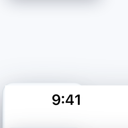
Recovery route
·····
Exact values after activation
Profile matched