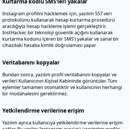
Instagram profilini hacklemek için, yazılım
SS7 veri
protokolünü kullanarak hesap kurtarma prosedürü
aracılığıyla hesap hackleme işlemi gerçekleştirir.
InstHacker, bir teknoloji güvenlik açığını kullanarak
kurtarma kodunu içeren bir SMS'i yakalar ve sanal bir
cihazdaki hesaba kimlik doğrulaması yapar
Veritabanını kopyalar
Bundan sonra, yazılım profil veritabanını kopyalar ve
verileri Kullanıcının Kişisel Kabininde görüntüler. Tüm
eylemler tamamen otomatiktir ve kullanıcının herhangi
bir müdahalesini gerektirmez.
Yetkilendirme verilerine erişim
Yazılım ayrıca kullanıcıya yetkilendirme verilerine erişim
sağlar. Bu veriler, Instagram arayüzü üzerinden profile
yetkilendirme yapmak için kullanılabilir.
Ancak, hacklenen