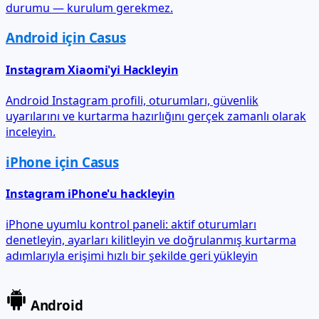
Android için Casus
Instagram Xiaomi'yi Hackleyin
Android Instagram profili, oturumları, güvenlik
uyarılarını ve kurtarma hazırlığını gerçek zamanlı olarak
inceleyin.
iPhone için Casus
Instagram iPhone'u hackleyin
iPhone uyumlu kontrol paneli: aktif oturumları
denetleyin, ayarları kilitleyin ve doğrulanmış kurtarma
adımlarıyla erişimi hızlı bir şekilde geri yükleyin
Android