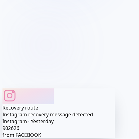
Profile matched
Profile access preview
Account route detected
Profile
•••
Session
•••