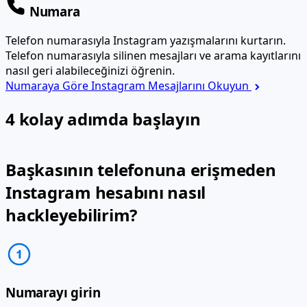
Telefon numarasıyla Instagram yazışmalarını kurtarın.
Telefon numarasıyla silinen mesajları ve arama kayıtlarını
nasıl geri alabileceğinizi öğrenin.
Numaraya Göre Instagram Mesajlarını Okuyun
4 kolay adımda başlayın
Başkasının telefonuna erişmeden
Instagram hesabını nasıl
hackleyebilirim?
Numarayı girin
Instagram uzaktan hacklemeyi başlatmak için,