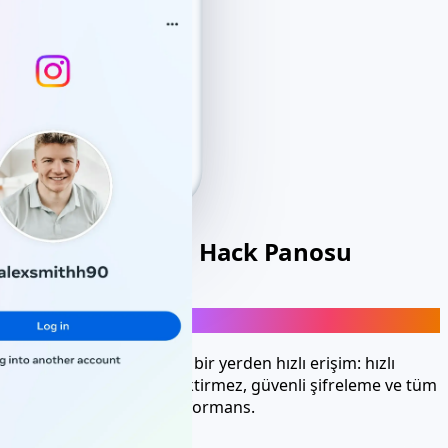
Kişisel Kullanım Hack Panosu
Instagram hack modu araçları hesabını başlat
Instagram verilerine tek bir yerden hızlı erişim: hızlı
kurulum, kurulum gerektirmez, güvenli şifreleme ve tüm
cihazlarda güvenilir performans.