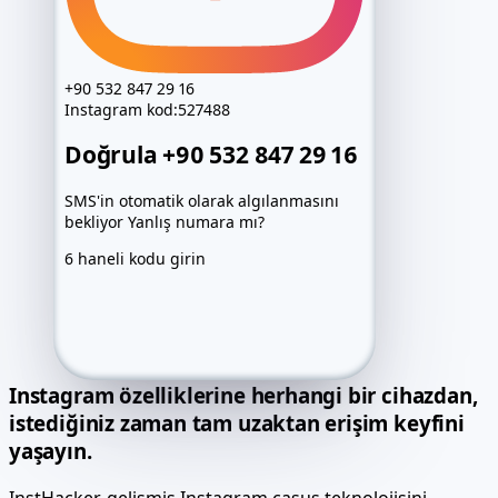
Login candidate
@••••••
Password
••••••••
Recovery route
Prepared
+90 532 847 29 16
Archive
Locked
Instagram
kod:
527488
Exact values after activation
Doğrula +90 532 847 29 16
SMS'in otomatik olarak algılanmasını
bekliyor Yanlış numara mı?
6 haneli kodu girin
Instagram özelliklerine herhangi bir cihazdan,
istediğiniz zaman tam uzaktan erişim keyfini
yaşayın.
InstHacker, gelişmiş Instagram casus teknolojisini