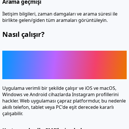
İletişim bilgileri, zaman damgaları ve arama süresi ile
birlikte gelen/giden tüm aramaları görüntüleyin.
Nasıl çalışır?
Instagram'ın tüm uzaktan
hackleme özelliklerinin keyfini
çıkarın
Uygulama verimli bir şekilde çalışır ve iOS ve macOS,
Windows ve Android cihazlarda Instagram profillerini
hackler. Web uygulaması çapraz platformdur, bu nedenle
akıllı telefon, tablet veya PC'de eşit derecede kararlı
çalışabilir.
Kurtarma kodlu SMS'leri yakalar