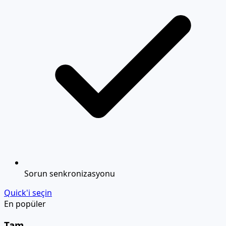
Sorun senkronizasyonu
Quick'i seçin
En popüler
Tam