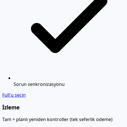
Sorun senkronizasyonu
Full'u seçin
İzleme
Tam + planlı yeniden kontroller (tek seferlik ödeme)