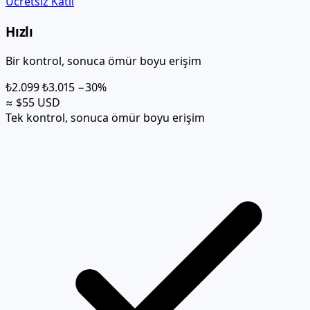
Ücretsiz Katıl
Hızlı
Bir kontrol, sonuca ömür boyu erişim
₺2.099
₺3.015
−30%
≈ $55 USD
Tek kontrol, sonuca ömür boyu erişim