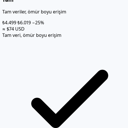
Tam veriler, ömür boyu erişim
₺4.499
₺6.019
−25%
≈ $74 USD
Tam veri, ömür boyu erişim