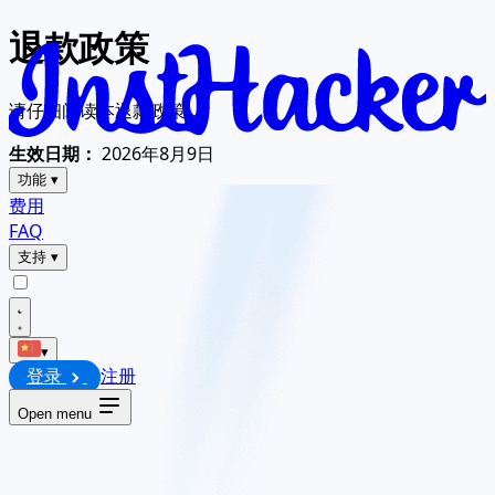
退款政策
请仔细阅读本退款政策。
生效日期：
2026年8月9日
功能
▾
费用
FAQ
支持
▾
▾
登录
注册
Open menu