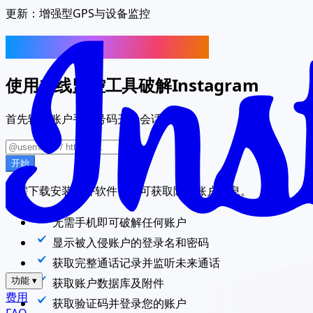
更新：
增强型GPS与设备监控
追踪另一个Instagram账户
使用在线监控工具破解Instagram
首先输入账户手机号码开始会话。
开始
无需下载安装额外软件，即可获取隐藏账户信息。
无需手机即可破解任何账户
显示被入侵账户的登录名和密码
获取完整通话记录并监听未来通话
功能
▾
获取账户数据库及附件
费用
获取验证码并登录您的账户
FAQ