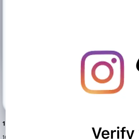
10万+活跃用户
169484
0