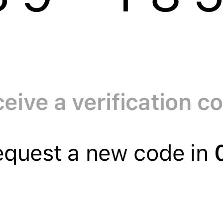
ram账号，您将能获取以下数据包：
用的复合破解技术确保操作可靠且绝对保密。