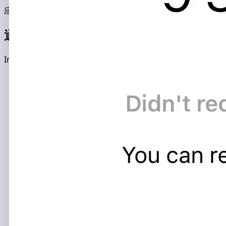
应用功能
通过InstHacker破解并监控Instag
Instagram监控应用能在15分钟内破解他人账号。软件采