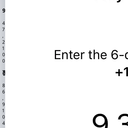
99.9% 准确率
4
7
,
2
1
0
0
覆盖195个国家
8
6
,
9
1
0
4