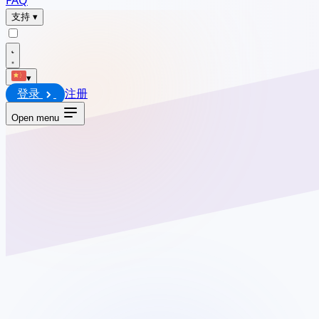
支持
▾
▾
登录
注册
Open menu