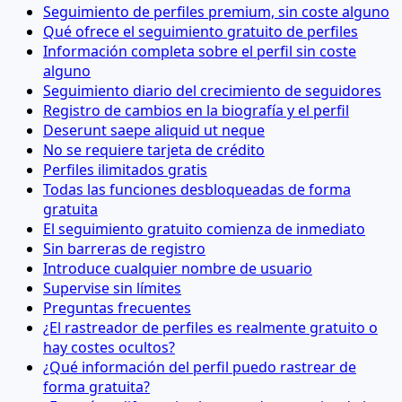
Seguimiento de perfiles premium, sin coste alguno
Qué ofrece el seguimiento gratuito de perfiles
Información completa sobre el perfil sin coste
alguno
Seguimiento diario del crecimiento de seguidores
Registro de cambios en la biografía y el perfil
Deserunt saepe aliquid ut neque
No se requiere tarjeta de crédito
Perfiles ilimitados gratis
Todas las funciones desbloqueadas de forma
gratuita
El seguimiento gratuito comienza de inmediato
Sin barreras de registro
Introduce cualquier nombre de usuario
Supervise sin límites
Preguntas frecuentes
¿El rastreador de perfiles es realmente gratuito o
hay costes ocultos?
¿Qué información del perfil puedo rastrear de
forma gratuita?