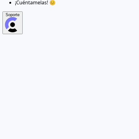
¡Cuéntamelas! 😊
Soporte