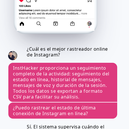
¿Cuál es el mejor rastreador online
de Instagram?
InstHacker proporciona un seguimiento
completo de la actividad: seguimiento del
estado en línea, historial de mensajes,
mensajes de voz y duración de la sesión.
Todos los datos se exportan a formato
CSV para facilitar su análisis.
¿Puedo rastrear el estado de última
conexión de Instagram en línea?
Sí. El sistema supervisa cuándo el