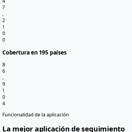
4
7
,
2
1
0
0
Cobertura en 195 países
8
6
,
9
1
0
4
Funcionalidad de la aplicación
La mejor aplicación de seguimiento