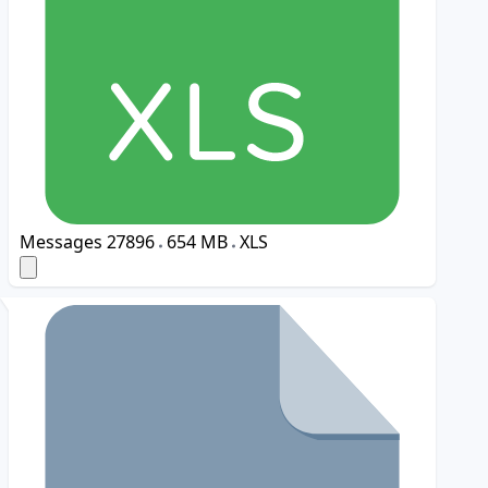
Messages
27896
654 MB
XLS