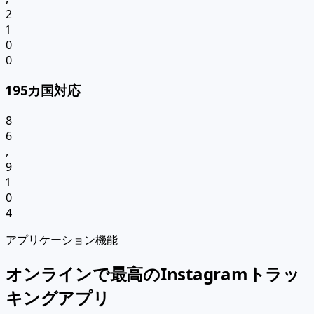
2
1
0
0
195カ国対応
8
6
,
9
1
0
4
アプリケーション機能
オンラインで最高のInstagramトラッ
キングアプリ