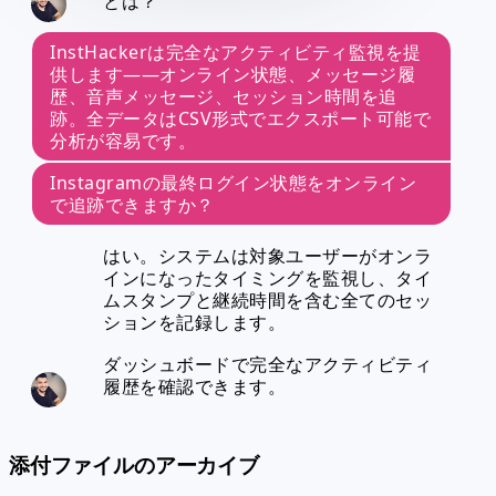
とは？
InstHackerは完全なアクティビティ監視を提
供します——オンライン状態、メッセージ履
歴、音声メッセージ、セッション時間を追
跡。全データはCSV形式でエクスポート可能で
分析が容易です。
Instagramの最終ログイン状態をオンライン
で追跡できますか？
はい。システムは対象ユーザーがオンラ
インになったタイミングを監視し、タイ
ムスタンプと継続時間を含む全てのセッ
ションを記録します。
ダッシュボードで完全なアクティビティ
履歴を確認できます。
添付ファイルのアーカイブ