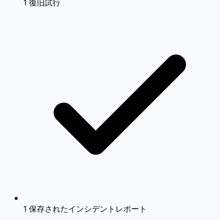
1 復旧試行
1 保存されたインシデントレポート