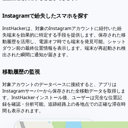
Instagramで紛失したスマホを探す
InstHackerは、対象のInstagramアカウントに紐付いた紛
失端末を効果的に特定する手段を提供します。保存された移
動履歴を活用し、電源オフ時でも端末を発見可能。シャット
ダウン前の最終位置情報を表示します。端末が再起動され検
出された瞬間に通知が届きます。
移動履歴の監視
対象アカウントのデータベースに接続すると、アプリは
Instagramサーバーから保存された全移動データを取得しま
す。InstHackerインストール後、ユーザーは完全な位置記
録を確認・分析可能。追跡経路上の各地点での正確な滞在時
間も表示されます。