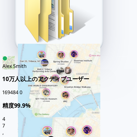
Alex Smith
10万人以上のアクティブユーザー
169484
0
精度99.9%
4
7
,