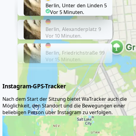
Berlin, Unter den Linden 5
Vor 5 Minuten.
Berlin, Alexanderplatz 9
Vor 10 Minuten.
Berlin, Friedrichstraße 99
Vor 15 Minuten.
Berlin, Friedrichstraße 99
Instagram-GPS-Tracker
Nach dem Start der Sitzung bietet WaTracker auch die
Möglichkeit, den Standort und die Bewegungen einer
beliebigen Person über Instagram zu verfolgen.