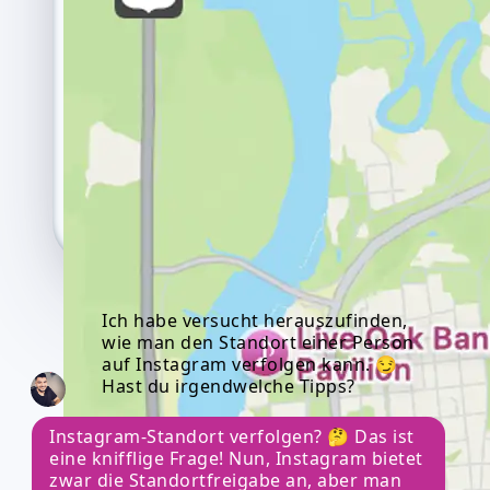
Ich habe versucht herauszufinden,
wie man den Standort einer Person
auf Instagram verfolgen kann. 😏
Hast du irgendwelche Tipps?
Instagram-Standort verfolgen? 🤔 Das ist
eine knifflige Frage! Nun, Instagram bietet
zwar die Standortfreigabe an, aber man