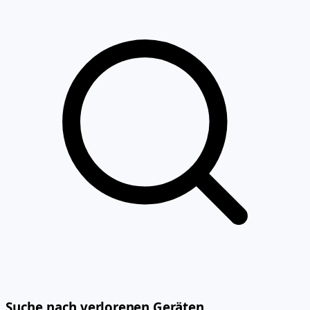
Suche nach verlorenen Geräten