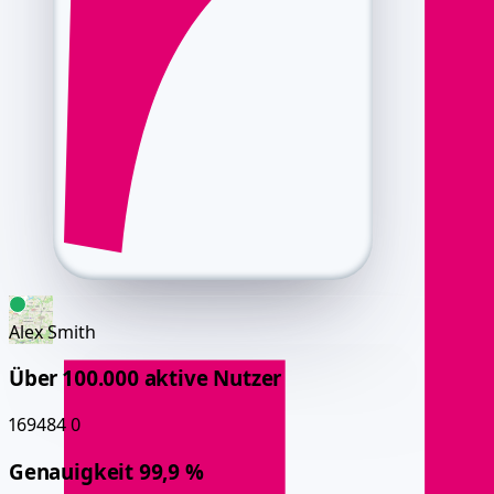
Alex Smith
Über 100.000 aktive Nutzer
169484
0
Genauigkeit 99,9 %