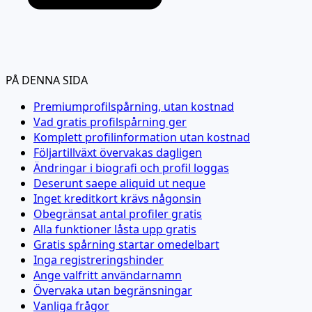
PÅ DENNA SIDA
Premiumprofilspårning, utan kostnad
Vad gratis profilspårning ger
Komplett profilinformation utan kostnad
Följartillväxt övervakas dagligen
Ändringar i biografi och profil loggas
Deserunt saepe aliquid ut neque
Inget kreditkort krävs någonsin
Obegränsat antal profiler gratis
Alla funktioner låsta upp gratis
Gratis spårning startar omedelbart
Inga registreringshinder
Ange valfritt användarnamn
Övervaka utan begränsningar
Vanliga frågor