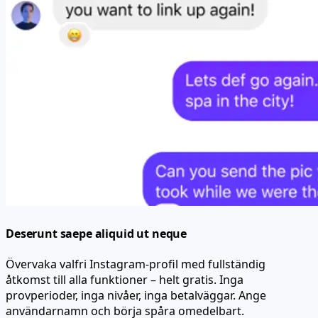
Deserunt saepe aliquid ut neque
Övervaka valfri Instagram-profil med fullständig
åtkomst till alla funktioner – helt gratis. Inga
provperioder, inga nivåer, inga betalväggar. Ange
användarnamn och börja spåra omedelbart.