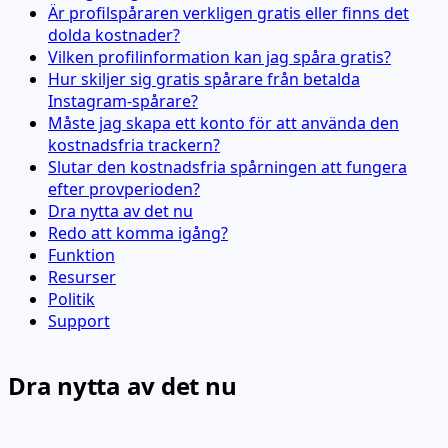
Är profilspåraren verkligen gratis eller finns det
dolda kostnader?
Vilken profilinformation kan jag spåra gratis?
Hur skiljer sig gratis spårare från betalda
Instagram-spårare?
Måste jag skapa ett konto för att använda den
kostnadsfria trackern?
Slutar den kostnadsfria spårningen att fungera
efter provperioden?
Dra nytta av det nu
Redo att komma igång?
Funktion
Resurser
Politik
Support
Dra nytta av det nu