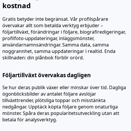
kostnad
Gratis betyder inte begränsat. Vår profilspårare
övervakar allt som betalda verktyg erbjuder –
följartillväxt, förändringar i följare, biografiredigeringar,
profilfoto-uppdateringar, inläggsmönster,
användarnamnsändringar. Samma data, samma
noggrannhet, samma uppdateringar i realtid. Enda
skillnaden: din plånbok förblir orörd.
Följartillväxt övervakas dagligen
Se hur deras publik växer eller minskar över tid. Dagliga
ögonblicksbilder av antalet följare avslöjar
tillväxttrender, plötsliga toppar och misstänkta
nedgångar. Upptäck köpta följare genom onaturliga
mönster. Spåra deras popularitetsutveckling utan att
betala för analysverktyg.