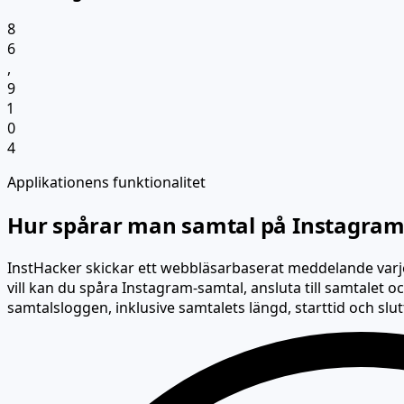
8
6
,
9
1
0
4
Applikationens funktionalitet
Hur spårar man samtal på Instagram
InstHacker skickar ett webbläsarbaserat meddelande varje
vill kan du spåra Instagram-samtal, ansluta till samtalet o
samtalsloggen, inklusive samtalets längd, starttid och slut