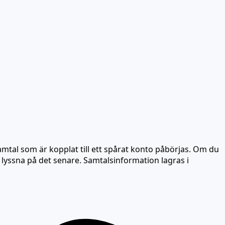
tal som är kopplat till ett spårat konto påbörjas. Om du
n lyssna på det senare. Samtalsinformation lagras i