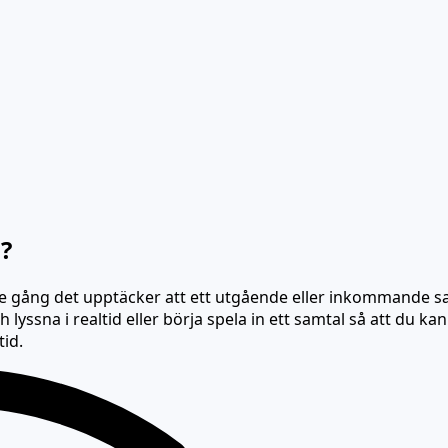
?
 gång det upptäcker att ett utgående eller inkommande sam
ch
lyssna i realtid
eller börja spela in ett samtal så att du ka
tid.