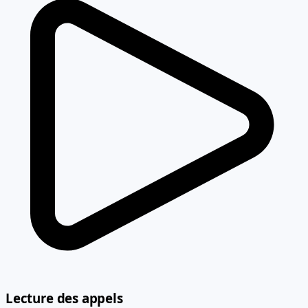
Lecture des appels