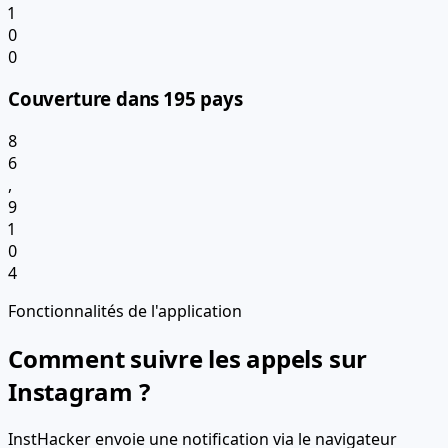
1
0
0
Couverture dans 195 pays
8
6
,
9
1
0
4
Fonctionnalités de l'application
Comment suivre les appels sur
Instagram ?
InstHacker envoie une notification via le navigateur