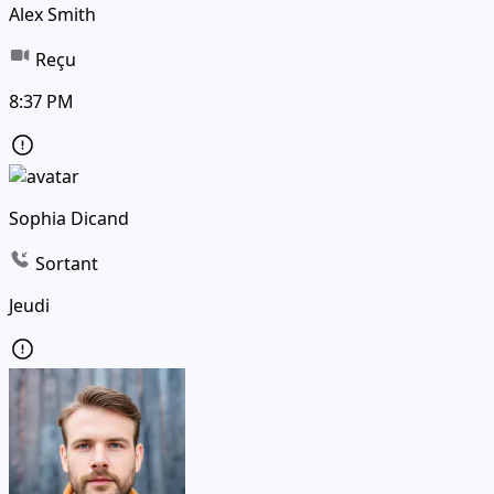
Alex Smith
Reçu
8:37 PM
Sophia Dicand
Sortant
Jeudi