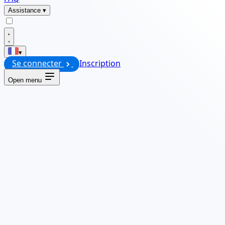
Assistance
▾
▾
Se connecter
Inscription
Open menu