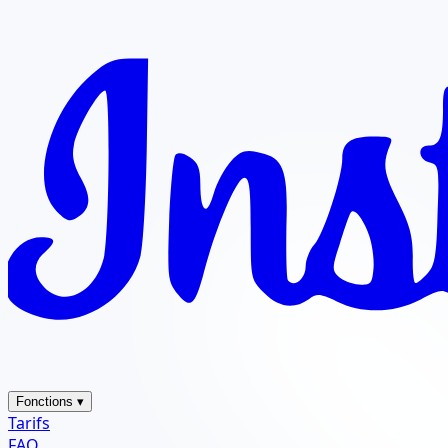
Fonctions
▾
Tarifs
FAQ