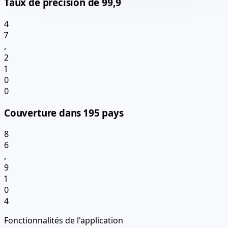
Taux de précision de 99,9
4
7
,
2
1
0
0
Couverture dans 195 pays
8
6
,
9
1
0
4
Fonctionnalités de l'application