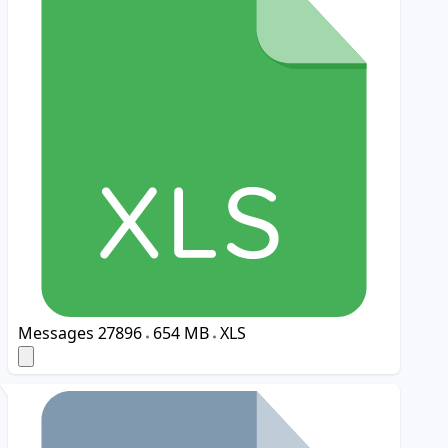
Messages
27896
654 MB
XLS