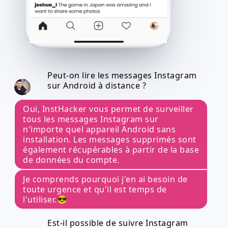
Peut-on lire les messages Instagram
sur Android à distance ?
Oui, InstHacker vous permet de surveiller
tous les messages Instagram sur
n'importe quel appareil Android sans
installation. Les messages supprimés sont
également récupérables à partir de la base
de données du compte.
Je comprends pourquoi j'en ai besoin de
toute urgence et qu'il est temps de
l'utiliser.😎
Est-il possible de suivre Instagram