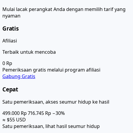
Mulai lacak perangkat Anda dengan memilih tarif yang
nyaman
Gratis
Afiliasi
Terbaik untuk mencoba
0 Rp
Pemeriksaan gratis melalui program afiliasi
Gabung Gratis
Cepat
Satu pemeriksaan, akses seumur hidup ke hasil
499.000 Rp
716.745 Rp
−30%
≈ $55 USD
Satu pemeriksaan, lihat hasil seumur hidup