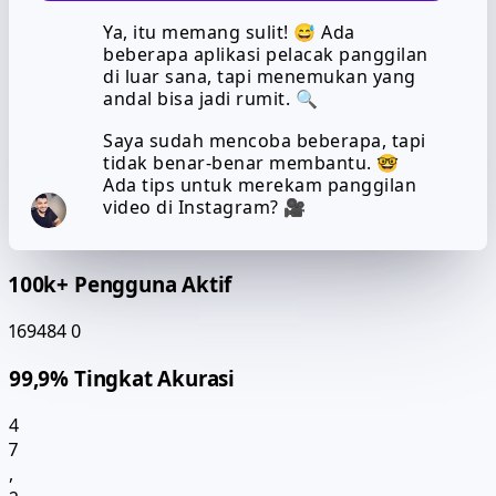
Ya, itu memang sulit! 😅 Ada
beberapa aplikasi pelacak panggilan
di luar sana, tapi menemukan yang
andal bisa jadi rumit. 🔍
Saya sudah mencoba beberapa, tapi
tidak benar-benar membantu. 🤓
Ada tips untuk merekam panggilan
video di Instagram? 🎥
100k+ Pengguna Aktif
169484
0
99,9% Tingkat Akurasi
4
7
,