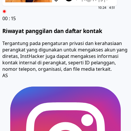
10:24
4:51
00
:
16
Riwayat panggilan dan daftar kontak
Tergantung pada pengaturan privasi dan kerahasiaan
perangkat yang digunakan untuk mengakses akun yang
diretas, InstHacker juga dapat mengakses informasi
kontak internal di perangkat, seperti ID pelanggan,
nomor telepon, organisasi, dan file media terkait.
AS