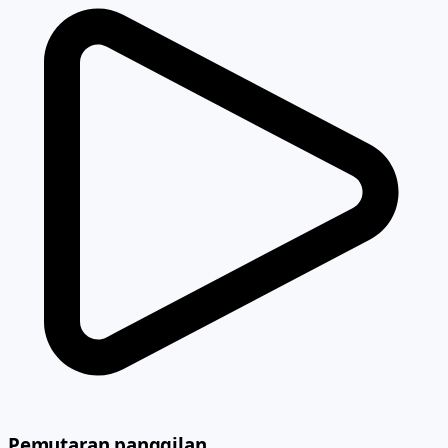
Pemutaran panggilan