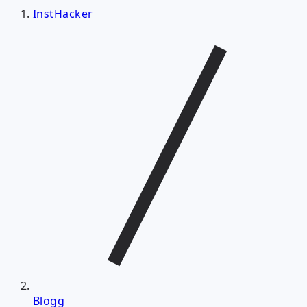
InstHacker
Blogg