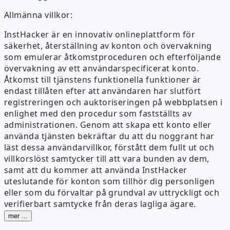
Allmänna villkor:
InstHacker är en innovativ onlineplattform för
säkerhet, återställning av konton och övervakning
som emulerar åtkomstproceduren och efterföljande
övervakning av ett användarspecificerat konto.
Åtkomst till tjänstens funktionella funktioner är
endast tillåten efter att användaren har slutfört
registreringen och auktoriseringen på webbplatsen i
enlighet med den procedur som fastställts av
administrationen. Genom att skapa ett konto eller
använda tjänsten bekräftar du att du noggrant har
läst dessa användarvillkor, förstått dem fullt ut och
villkorslöst samtycker till att vara bunden av dem,
samt att du kommer att använda InstHacker
uteslutande för konton som tillhör dig personligen
eller som du förvaltar på grundval av uttryckligt och
verifierbart samtycke från deras lagliga ägare.
mer ...