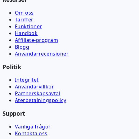
Om oss
Tariffer
Funktioner
Handbok
Affiliate-program
Blogg
Användarrecensioner
Politik
Integritet
Användarvillkor
Partnerskapsavtal
Återbetalningspolicy
Support
Vanliga frågor
Kontakta oss