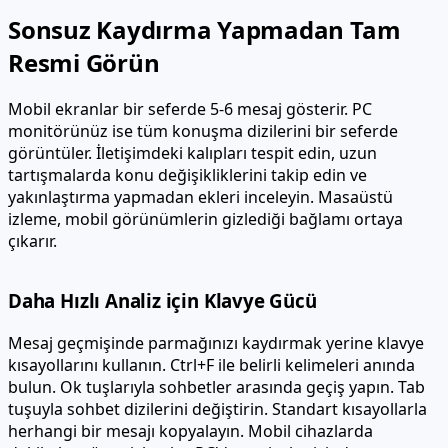
Sonsuz Kaydırma Yapmadan Tam
Resmi Görün
Mobil ekranlar bir seferde 5-6 mesaj gösterir. PC
monitörünüz ise tüm konuşma dizilerini bir seferde
görüntüler. İletişimdeki kalıpları tespit edin, uzun
tartışmalarda konu değişikliklerini takip edin ve
yakınlaştırma yapmadan ekleri inceleyin. Masaüstü
izleme, mobil görünümlerin gizlediği bağlamı ortaya
çıkarır.
Daha Hızlı Analiz için Klavye Gücü
Mesaj geçmişinde parmağınızı kaydırmak yerine klavye
kısayollarını kullanın. Ctrl+F ile belirli kelimeleri anında
bulun. Ok tuşlarıyla sohbetler arasında geçiş yapın. Tab
tuşuyla sohbet dizilerini değiştirin. Standart kısayollarla
herhangi bir mesajı kopyalayın. Mobil cihazlarda