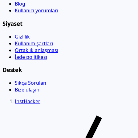
Blog
Kullanıcı yorumları
Siyaset
Gizlilik
Kullanım şartları
Ortaklık anlaşması
İade politikası
Destek
Sıkça Sorulan
Bize ulaşın
InstHacker