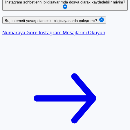
Instagram sohbetlerini bilgisayarımda dosya olarak kaydedebilir miyim?
Bu, interneti yavaş olan eski bilgisayarlarda çalışır mı?
Numaraya Göre Instagram Mesajlarını Okuyun