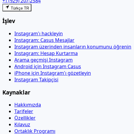
+1 (929) 207-2584
Türkçe TR
İşlev
Instagram'ı hackleyin
Instagram: Casus Mesajlar
Instagram üzerinden insanların konumunu öğrenin
Instagram: Hesap Kurtarma
Arama geçmişi Instagram
Android için Instagram Casus
iPhone için Instagram'ı gözetleyin
Instagram Takipçisi
Kaynaklar
Hakkımızda
Tarifeler
Özellikler
Kılavuz
Ortaklık Programı