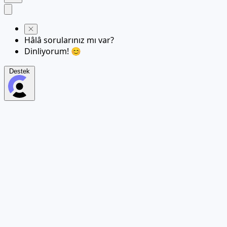
Hâlâ sorularınız mı var?
Dinliyorum! 😊
Destek