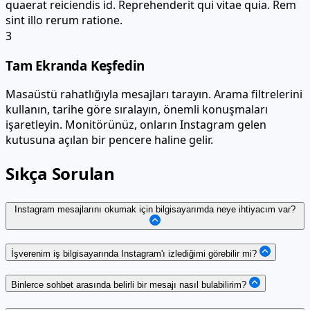
quaerat reiciendis id. Reprehenderit qui vitae quia. Rem
sint illo rerum ratione.
3
Tam Ekranda Keşfedin
Masaüstü rahatlığıyla mesajları tarayın. Arama filtrelerini
kullanın, tarihe göre sıralayın, önemli konuşmaları
işaretleyin. Monitörünüz, onların Instagram gelen
kutusuna açılan bir pencere haline gelir.
Sıkça Sorulan
Instagram mesajlarını okumak için bilgisayarımda neye ihtiyacım var?
İşverenim iş bilgisayarında Instagram'ı izlediğimi görebilir mi?
Binlerce sohbet arasında belirli bir mesajı nasıl bulabilirim?