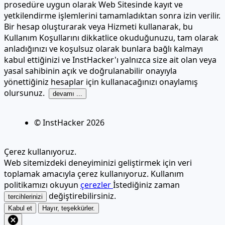
prosedüre uygun olarak Web Sitesinde kayıt ve
yetkilendirme işlemlerini tamamladıktan sonra izin verilir.
Bir hesap oluşturarak veya Hizmeti kullanarak, bu
Kullanım Koşullarını dikkatlice okuduğunuzu, tam olarak
anladığınızı ve koşulsuz olarak bunlara bağlı kalmayı
kabul ettiğinizi ve InstHacker'ı yalnızca size ait olan veya
yasal sahibinin açık ve doğrulanabilir onayıyla
yönettiğiniz hesaplar için kullanacağınızı onaylamış
olursunuz.
devamı ...
© InstHacker
2026
Çerez kullanıyoruz.
Web sitemizdeki deneyiminizi geliştirmek için veri
toplamak amacıyla çerez kullanıyoruz. Kullanım
politikamızı okuyun
çerezler
İstediğiniz zaman
değiştirebilirsiniz.
tercihlerinizi
Kabul et
Hayır, teşekkürler.