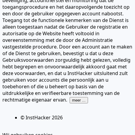
beveiliging, accountherstel en monitoring dat de
toegangsprocedure en het daaropvolgende toezicht op
een door de gebruiker opgegeven account nabootst.
Toegang tot de functionele kenmerken van de Dienst is
alleen toegestaan nadat de Gebruiker de registratie en
autorisatie op de Website heeft voltooid in
overeenstemming met de door de Administratie
vastgestelde procedure. Door een account aan te maken
of de Dienst te gebruiken, bevestigt u dat u deze
Gebruiksvoorwaarden zorgvuldig hebt gelezen, volledig
hebt begrepen en onvoorwaardelijk akkoord gaat met
deze voorwaarden, en dat u InstHacker uitsluitend zult
gebruiken voor accounts die persoonlijk aan u
toebehoren of die u beheert op basis van de
uitdrukkelijke en verifieerbare toestemming van de
rechtmatige eigenaar ervan.
meer ...
© InstHacker
2026