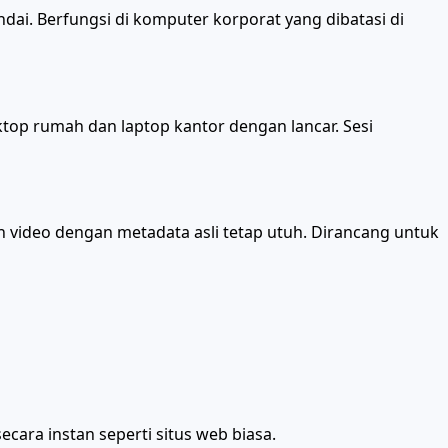
indai. Berfungsi di komputer korporat yang dibatasi di
ktop rumah dan laptop kantor dengan lancar. Sesi
n video dengan metadata asli tetap utuh. Dirancang untuk
ara instan seperti situs web biasa.