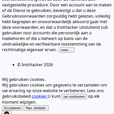
vastgestelde procedure. Door een account aan te maken
of de Dienst te gebruiken, bevestigt u dat u deze
Gebruiksvoorwaarden zorgvuldig hebt gelezen, volledig
hebt begrepen en onvoorwaardelijk akkoord gaat met
deze voorwaarden, en dat u InstHacker uitsluitend zult
gebruiken voor accounts die persoonlijk aan u
toebehoren of die u beheert op basis van de
uitdrukkelijke en verifieerbare toestemming van de
rechtmatige eigenaar ervan.
meer ...
© InstHacker
2026
Wij gebruiken cookies.
Wij gebruiken cookies om gegevens te verzamelen om
uw ervaring op onze website te verbeteren. Lees ons
gebruiksbeleid
cookies
U kunt
op elk
uw voorkeuren
moment wijzigen.
Accepteren
Nee, bedankt.