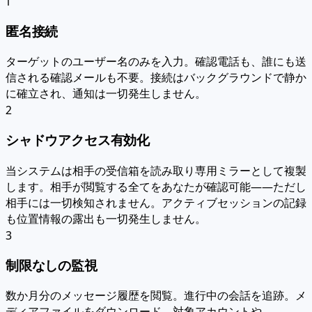
1
匿名接続
ターゲットのユーザー名のみを入力。確認電話も、誰にも送
信される確認メールも不要。接続はバックグラウンドで静か
に確立され、通知は一切発生しません。
2
シャドウアクセス有効化
当システムは相手の受信箱を読み取り専用ミラーとして複製
します。相手が閲覧する全てをあなたが確認可能——ただし
相手には一切検知されません。アクティブセッションの記録
も位置情報の露出も一切発生しません。
3
制限なしの監視
数か月分のメッセージ履歴を閲覧。進行中の会話を追跡。メ
ディアファイルをダウンロード。対象アカウントや