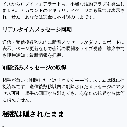
イスからログイン」アラートも、不審な活動フラグも発生し
ません。アカウントのセキュリティページにも異常は表示さ
れません。あなたは完全に不可視のままです。
リアルタイムメッセージ同期
送信・受信後数秒以内に新着メッセージがダッシュボードに
表示。ページ更新なしで会話の展開をライブ視聴。離席中で
も即時通知で最新情報を把握。
削除済みメッセージの取得
相手が急いで削除した？遅すぎます——当システムは既に捕
捉済みです。送信後数秒以内に削除されたメッセージにアク
セス可能。相手の画面から消えても、あなたの視界からは何
も消えません。
秘密は隠されたまま