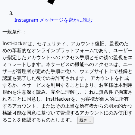
Instagram メッセージを密かに読む
一般条件：
InstHackerは、セキュリティ、アカウント復旧、監視のた
めの革新的なオンラインプラットフォームであり、ユーザー
が指定したアカウントへのアクセス手順とその後の監視をエ
ミュレートします。本サービスの機能へのアクセスは、ユー
ザーが管理者が定めた手順に従い、ウェブサイト上で登録と
認証を完了した後でのみ許可されます。 アカウントを作成
するか、本サービスを利用することにより、お客様は本利用
規約を注意深く読み、完全に理解し、これに無条件で拘束さ
れることに同意し、InstHackerを、お客様が個人的に所有
するアカウント、またはその正当な所有者からの明示的かつ
検証可能な同意に基づいて管理するアカウントにのみ使用す
ることを確認するものとします。
続き...