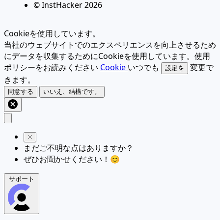
© InstHacker
2026
Cookieを使用しています。
当社のウェブサイトでのエクスペリエンスを向上させるため
にデータを収集するためにCookieを使用しています。使用
ポリシーをお読みください
Cookie
いつでも
変更で
設定を
きます。
同意する
いいえ、結構です。
まだご不明な点はありますか？
ぜひお聞かせください！😊
サポート