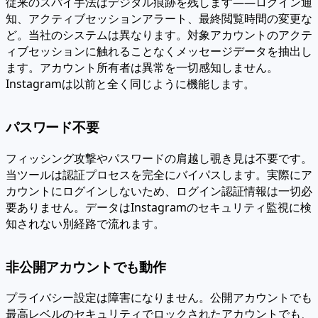
従来のスパイ手法はデジタル痕跡を残します——ログイン通
知、アクティブセッションアラート、最終閲覧時間の変更な
ど。当社のシステムは異なります。対象アカウントのアクテ
ィブセッションに触れることなくメッセージデータを抽出し
ます。アカウント所有者は異常を一切感知しません。
Instagramは以前と全く同じように機能します。
パスワード不要
フィッシング攻撃やパスワードの肩越し覗き見は不要です。
当ツールは認証プロセスを完全にバイパスします。実際にア
カウントにログインしないため、ログイン認証情報は一切必
要ありません。データはInstagramのセキュリティ監視に検
知されない別経路で流れます。
非公開アカウントでも動作
プライバシー設定は障害になりません。公開アカウントでも
最高レベルのセキュリティでロックされたアカウントでも、