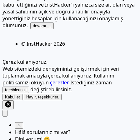
kabul ettiğinizi ve InstHacker'ı yalnızca size ait olan veya
yasal sahibinin açık ve doğrulanabilir onayıyla
yönettiğiniz hesaplar için kullanacağınızı onaylamış
olursunuz.
devamı ...
© InstHacker
2026
Çerez kullanıyoruz.
Web sitemizdeki deneyiminizi geliştirmek için veri
toplamak amacıyla çerez kullanıyoruz. Kullanım
politikamızı okuyun
çerezler
İstediğiniz zaman
değiştirebilirsiniz.
tercihlerinizi
Kabul et
Hayır, teşekkürler.
Hâlâ sorularınız mı var?
Dinliyorum! 😊