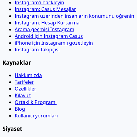
Instagram'ı hackleyin
Instagram: Casus Mesajlar
Instagram üzerinden insanların konumunu öğrenin
Instagram: Hesap Kurtarma
Arama geçmişi Instagram
Android için Instagram Casus
iPhone için Instagram'ı gözetleyin
Instagram Takipçisi
Kaynaklar
Hakkımızda
Tarifeler
Özellikler
Kılavuz
Ortaklık Programı
Blog
Kullanıcı yorumları
Siyaset