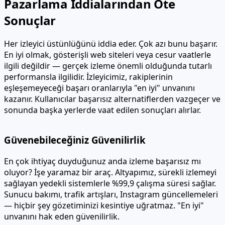
Pazarlama İddialarından Öte
Sonuçlar
Her izleyici üstünlüğünü iddia eder. Çok azı bunu başarır.
En iyi olmak, gösterişli web siteleri veya cesur vaatlerle
ilgili değildir — gerçek izleme önemli olduğunda tutarlı
performansla ilgilidir. İzleyicimiz, rakiplerinin
eşleşemeyeceği başarı oranlarıyla "en iyi" unvanını
kazanır. Kullanıcılar başarısız alternatiflerden vazgeçer ve
sonunda başka yerlerde vaat edilen sonuçları alırlar.
Güvenebileceğiniz Güvenilirlik
En çok ihtiyaç duyduğunuz anda izleme başarısız mı
oluyor? İşe yaramaz bir araç. Altyapımız, sürekli izlemeyi
sağlayan yedekli sistemlerle %99,9 çalışma süresi sağlar.
Sunucu bakımı, trafik artışları, Instagram güncellemeleri
— hiçbir şey gözetiminizi kesintiye uğratmaz. "En iyi"
unvanını hak eden güvenilirlik.