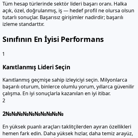
Tüm hesap türlerinde sektör lideri başarı oranı. Halka
açık, özel, doğrulanmış, iş — hedef profil ne olursa olsun
tutarlı sonuçlar. Başarısız girişimler nadirdir; başarılı
izleme standarttır.
Sınıfının En İyisi Performans
1
Kanıtlanmış Lideri Seçin
Kanıtlanmış geçmişe sahip izleyiciyi seçin. Milyonlarca
başarılı oturum, binlerce olumlu yorum, yıllarca güvenilir
çalışma. En iyi sonuçlarla kazanılan en iyi itibar.
2
2№№№№№№№№№№
En yüksek puanlı araçları taklitçilerden ayıran özellikleri
hemen fark edin. Daha yüksek hızlar, daha temiz arayüz,