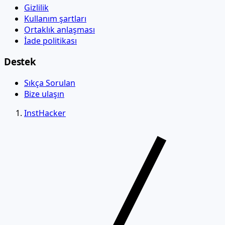
Gizlilik
Kullanım şartları
Ortaklık anlaşması
İade politikası
Destek
Sıkça Sorulan
Bize ulaşın
InstHacker