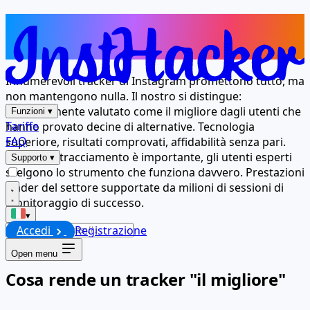
Il tracker che milioni di persone
scelgono per i suoi risultati
Innumerevoli tracker di Instagram promettono tutto, ma
non mantengono nulla. Il nostro si distingue:
costantemente valutato come il migliore dagli utenti che
Funzioni
▾
Tariffe
hanno provato decine di alternative. Tecnologia
FAQ
superiore, risultati comprovati, affidabilità senza pari.
Quando il tracciamento è importante, gli utenti esperti
Supporto
▾
scelgono lo strumento che funziona davvero. Prestazioni
leader del settore supportate da milioni di sessioni di
monitoraggio di successo.
▾
Accedi
Registrazione
Avvia
Open menu
Cosa rende un tracker "il migliore"