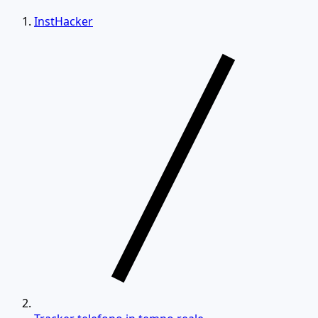
InstHacker