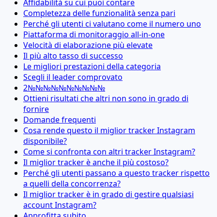
Affidabilità su cui puoi contare
Completezza delle funzionalità senza pari
Perché gli utenti ci valutano come il numero uno
Piattaforma di monitoraggio all-in-one
Velocità di elaborazione più elevate
Il più alto tasso di successo
Le migliori prestazioni della categoria
Scegli il leader comprovato
2№№№№№№№№№№
Ottieni risultati che altri non sono in grado di
fornire
Domande frequenti
Cosa rende questo il miglior tracker Instagram
disponibile?
Come si confronta con altri tracker Instagram?
Il miglior tracker è anche il più costoso?
Perché gli utenti passano a questo tracker rispetto
a quelli della concorrenza?
Il miglior tracker è in grado di gestire qualsiasi
account Instagram?
Approfitta subito