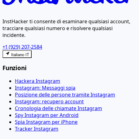
InstHacker ti consente di esaminare qualsiasi account,
tracciare qualsiasi numero e risolvere qualsiasi
incidente.
+1 (929) 207-2584
Italiano IT
Funzioni
Hackera Instagram
Instagram: Messaggi spia
Posizione delle persone tramite Instagram
Instagram: recupero account
Cronologia delle chiamate Instagram
Spy Instagram per Android
Spia Instagram per iPhone
Tracker Instagram