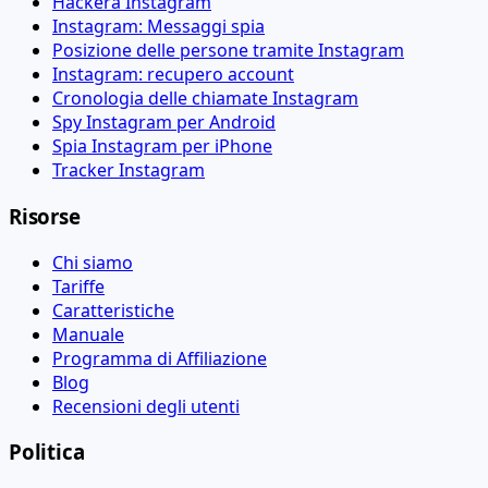
Hackera Instagram
Instagram: Messaggi spia
Posizione delle persone tramite Instagram
Instagram: recupero account
Cronologia delle chiamate Instagram
Spy Instagram per Android
Spia Instagram per iPhone
Tracker Instagram
Risorse
Chi siamo
Tariffe
Caratteristiche
Manuale
Programma di Affiliazione
Blog
Recensioni degli utenti
Politica