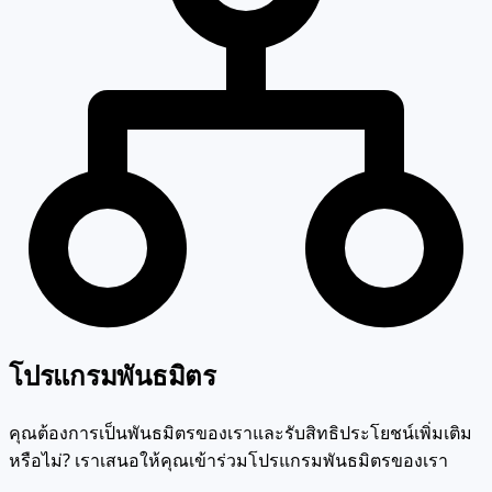
โปรแกรมพันธมิตร
คุณต้องการเป็นพันธมิตรของเราและรับสิทธิประโยชน์เพิ่มเติม
หรือไม่? เราเสนอให้คุณเข้าร่วมโปรแกรมพันธมิตรของเรา