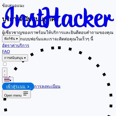
ข้อเสนอแนะ
บริการสนับสนุนลูกค้า
ผู้เชี่ยวชาญของเราพร้อมให้บริการและยินดีตอบคำถามของคุณ
เสมอ กรอกแบบฟอร์มและเราจะติดต่อคุณในเร็วๆ นี้
ฟังก์ชัน
▾
อัตราค่าบริการ
FAQ
การสนับสนุน
▾
▾
เข้าสู่ระบบ
การลงทะเบียน
Open menu