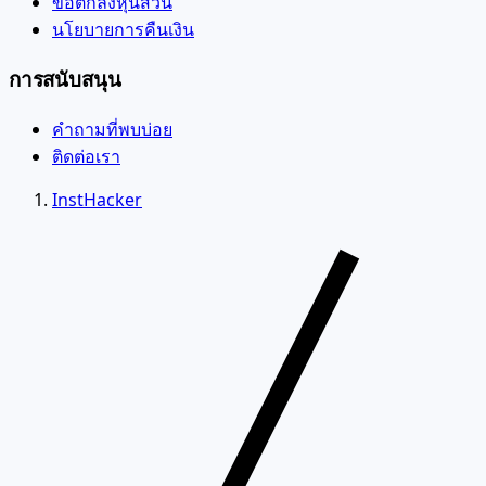
ข้อตกลงหุ้นส่วน
นโยบายการคืนเงิน
การสนับสนุน
คำถามที่พบบ่อย
ติดต่อเรา
InstHacker