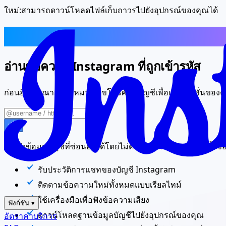
ใหม่:
สามารถดาวน์โหลดไฟล์เก็บถาวรไปยังอุปกรณ์ของคุณได้
สอดแนมข้อความ Instagram
อ่านข้อความ Instagram ที่ถูกเข้ารหัส
ก่อนอื่น กรุณากรอกหมายเลขโทรศัพท์บัญชีเพื่อเริ่มเซสชั่นของค
เริ่ม
เข้าถึงข้อมูลบัญชีที่ซ่อนอยู่ได้โดยไม่ต้องดาวน์โหลดและติดตั้งซอ
รับประวัติการแชทของบัญชี Instagram
ติดตามข้อความใหม่ทั้งหมดแบบเรียลไทม์
ใช้เครื่องมือเพื่อฟังข้อความเสียง
ฟังก์ชัน
▾
ดาวน์โหลดฐานข้อมูลบัญชีไปยังอุปกรณ์ของคุณ
อัตราค่าบริการ