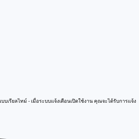
บเรียลไทม์ - เมื่อระบบแจ้งเตือนเปิดใช้งาน คุณจะได้รับการแจ้ง