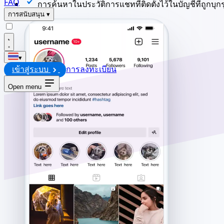
FAQ
การค้นหาในประวัติการแชทที่ติดตั้งไว้ในบัญชีที่ถูกบุกร
การสนับสนุน
▾
▾
เข้าสู่ระบบ
การลงทะเบียน
Open menu