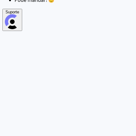
Pode mandar! 😊
Suporte