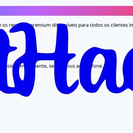
e os recursos premium disponíveis para todos os clientes 
ndroid remotamente, sem acesso ao telefone.