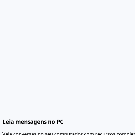
Leia mensagens no PC
Veja conversas no seu computador com recursos complet