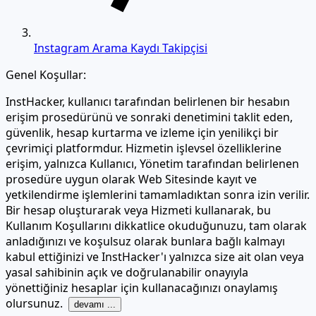
Instagram Arama Kaydı Takipçisi
Genel Koşullar:
InstHacker, kullanıcı tarafından belirlenen bir hesabın
erişim prosedürünü ve sonraki denetimini taklit eden,
güvenlik, hesap kurtarma ve izleme için yenilikçi bir
çevrimiçi platformdur. Hizmetin işlevsel özelliklerine
erişim, yalnızca Kullanıcı, Yönetim tarafından belirlenen
prosedüre uygun olarak Web Sitesinde kayıt ve
yetkilendirme işlemlerini tamamladıktan sonra izin verilir.
Bir hesap oluşturarak veya Hizmeti kullanarak, bu
Kullanım Koşullarını dikkatlice okuduğunuzu, tam olarak
anladığınızı ve koşulsuz olarak bunlara bağlı kalmayı
kabul ettiğinizi ve InstHacker'ı yalnızca size ait olan veya
yasal sahibinin açık ve doğrulanabilir onayıyla
yönettiğiniz hesaplar için kullanacağınızı onaylamış
olursunuz.
devamı ...