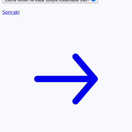
İzleme verileri ne kadar süreyle kullanılabilir kalır?
Sonraki