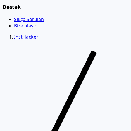
Destek
Sıkça Sorulan
Bize ulaşın
InstHacker