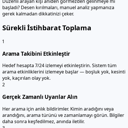
Düzenli arayan kişi aniden görmezden gelinmeye mi
başladı? Desen kırılmaları, manuel analiz yapmanıza
gerek kalmadan dikkatinizi çeker.
Sürekli İstihbarat Toplama
1
Arama Takibini Etkinleştir
Hedef hesapta 7/24 izlemeyi etkinleştirin. Sistem tüm
arama etkinliklerini izlemeye başlar — boşluk yok, kesinti
yok, kaçırılan olay yok.
2
Gerçek Zamanlı Uyarılar Alın
Her arama için anlık bildirimler. Kimin aradığını veya
arandığını, arama türünü ve zamanlamayı görün. Bilgiler
daha sonra keşfedilmez, anında iletilir.
3