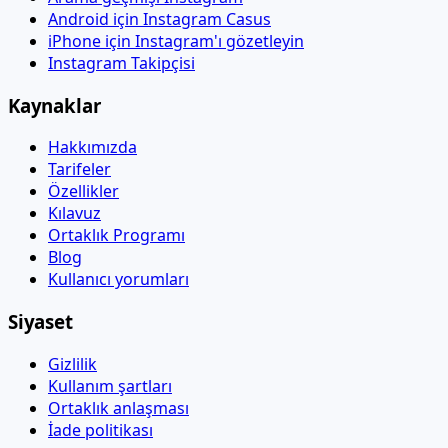
Android için Instagram Casus
iPhone için Instagram'ı gözetleyin
Instagram Takipçisi
Kaynaklar
Hakkımızda
Tarifeler
Özellikler
Kılavuz
Ortaklık Programı
Blog
Kullanıcı yorumları
Siyaset
Gizlilik
Kullanım şartları
Ortaklık anlaşması
İade politikası