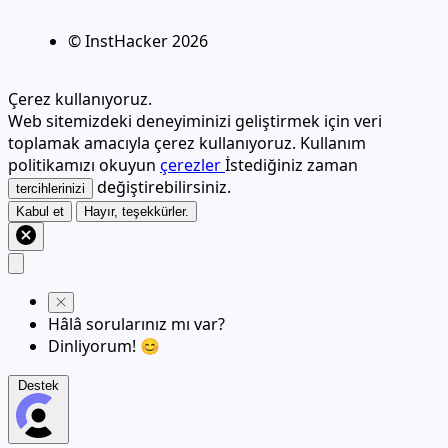
© InstHacker
2026
Çerez kullanıyoruz.
Web sitemizdeki deneyiminizi geliştirmek için veri
toplamak amacıyla çerez kullanıyoruz. Kullanım
politikamızı okuyun
çerezler
İstediğiniz zaman
değiştirebilirsiniz.
tercihlerinizi
Kabul et
Hayır, teşekkürler.
Hâlâ sorularınız mı var?
Dinliyorum! 😊
Destek