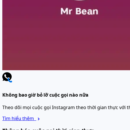
Không bao giờ bỏ lỡ cuộc gọi nào nữa
Theo dõi mọi cuộc gọi Instagram theo thời gian thực với th
Tìm hiểu thêm