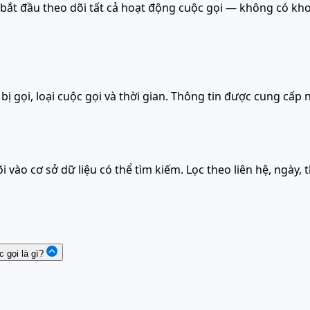
g bắt đầu theo dõi tất cả hoạt động cuộc gọi — không có k
ị gọi, loại cuộc gọi và thời gian. Thông tin được cung cấp 
 vào cơ sở dữ liệu có thể tìm kiếm. Lọc theo liên hệ, ngày, 
 gọi là gì?