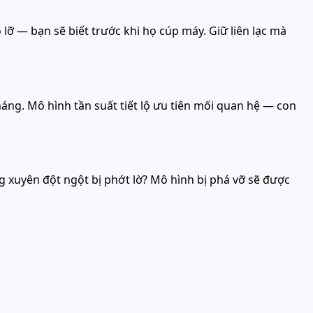
ỏ lỡ — bạn sẽ biết trước khi họ cúp máy. Giữ liên lạc mà
áng. Mô hình tần suất tiết lộ ưu tiên mối quan hệ — con
 xuyên đột ngột bị phớt lờ? Mô hình bị phá vỡ sẽ được