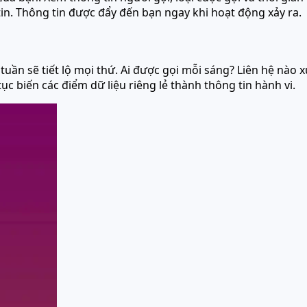
tin. Thông tin được đẩy đến bạn ngay khi hoạt động xảy ra.
 tuần sẽ tiết lộ mọi thứ. Ai được gọi mỗi sáng? Liên hệ nà
 tục biến các điểm dữ liệu riêng lẻ thành thông tin hành vi.