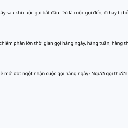
iây sau khi cuộc gọi bắt đầu. Dù là cuộc gọi đến, đi hay bị b
chiếm phần lớn thời gian gọi hàng ngày, hàng tuần, hàng th
ệ mới đột ngột nhận cuộc gọi hàng ngày? Người gọi thường