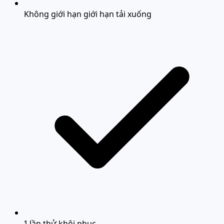
Không giới hạn giới hạn tải xuống
1 lần thử khôi phục