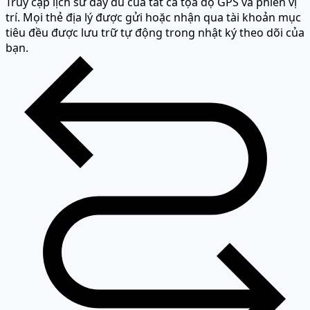
Truy cập lịch sử đầy đủ của tất cả tọa độ GPS và phiên vị
trí. Mọi thẻ địa lý được gửi hoặc nhận qua tài khoản mục
tiêu đều được lưu trữ tự động trong nhật ký theo dõi của
bạn.