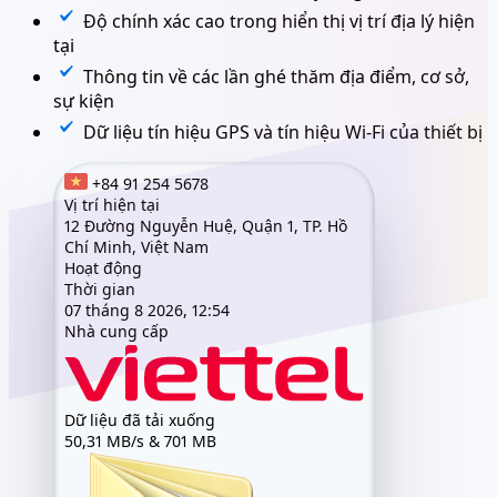
Độ chính xác cao trong hiển thị vị trí địa lý hiện
tại
Thông tin về các lần ghé thăm địa điểm, cơ sở,
sự kiện
Dữ liệu tín hiệu GPS và tín hiệu Wi-Fi của thiết bị
+84 91 254 5678
Vị trí hiện tại
12 Đường Nguyễn Huệ, Quận 1, TP. Hồ
Chí Minh, Việt Nam
Hoạt động
Thời gian
07 tháng 8 2026, 12:54
Nhà cung cấp
Dữ liệu đã tải xuống
50,31 MB/s & 701 MB