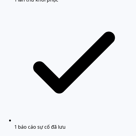
1 báo cáo sự cố đã lưu