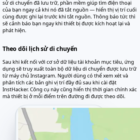
sử di chuyển đã lưu trữ, phần mềm giúp tìm điện thoại
của bạn ngay cả khi nó đã tắt nguồn — hiển thị vị trí cuối
cùng được ghi lại trước khi tắt nguồn. Thông báo tức thì
sẽ cảnh báo bạn ngay khi thiết bị được kích hoạt lại và
phát hiện.
Theo dõi lịch sử di chuyển
Sau khi kết nối với cơ sở dữ liệu tài khoản mục tiêu, ứng
dụng sẽ truy xuất toàn bộ dữ liệu di chuyển được lưu trữ
từ máy chủ Instagram. Người dùng có thể xem xét và
phân tích các bản ghi vị trí đầy đủ sau khi cài đặt
InstHacker. Công cụ này cũng hiển thị thời gian chính xác
mà thiết bị ở mỗi điểm trên đường đi được theo dõi.