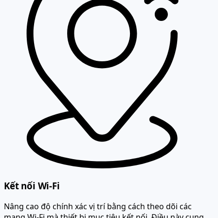
Kết nối Wi-Fi
Nâng cao độ chính xác vị trí bằng cách theo dõi các
mạng Wi-Fi mà thiết bị mục tiêu kết nối. Điều này cung