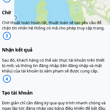
Chờ
Chờ thuật toán hoàn tất, thuật toán sẽ tạo yêu cầu để
chặn tin nhắn hệ thống có mã cho phép truy cập trang.
Nhận kết quả
Sau đó, khách hàng có thể xác thực tài khoản trên thiết
bị mới, và thông tin đăng nhập (tên đăng nhập và mật
khẩu) của tài khoản bị xâm phạm sẽ được cung cấp.
Tạo tài khoản
Đơn giản chỉ cần đăng ký qua quy trình nhanh chóng và
ngay lập tức đăng nhập vào bảng điều khiển để bắt đầu