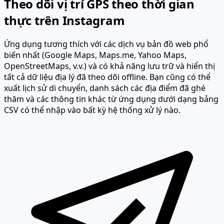
Theo dõi vị trí GPS theo thời gian
thực trên Instagram
Ứng dụng tương thích với các dịch vụ bản đồ web phổ
biến nhất (Google Maps, Maps.me, Yahoo Maps,
OpenStreetMaps, v.v.) và có khả năng lưu trữ và hiển thị
tất cả dữ liệu địa lý đã theo dõi offline. Bạn cũng có thể
xuất lịch sử di chuyển, danh sách các địa điểm đã ghé
thăm và các thông tin khác từ ứng dụng dưới dạng bảng
CSV có thể nhập vào bất kỳ hệ thống xử lý nào.