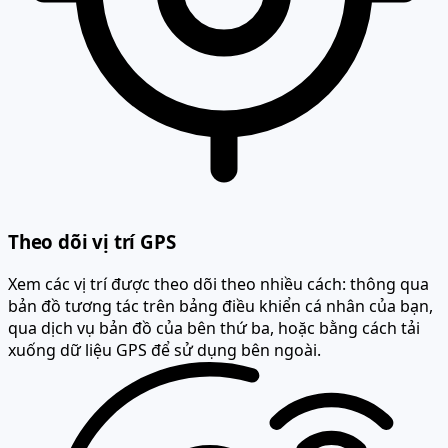
Theo dõi vị trí GPS
Xem các vị trí được theo dõi theo nhiều cách: thông qua
bản đồ tương tác trên bảng điều khiển cá nhân của bạn,
qua dịch vụ bản đồ của bên thứ ba, hoặc bằng cách tải
xuống dữ liệu GPS để sử dụng bên ngoài.