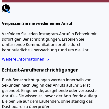
Verpassen Sie nie wieder einen Anruf
Verfolgen Sie jeden Instagram-Anruf in Echtzeit mit
sofortigen Benachrichtigungen. Erstellen Sie
umfassende Kommunikationsprofile durch
kontinuierliche Überwachung rund um die Uhr.
Weitere Informationen
Echtzeit-Anrufbenachrichtigungen
Push-Benachrichtigungen werden innerhalb von
Sekunden nach Beginn des Anrufs auf Ihr Gerät
gesendet. Eingehende, ausgehende oder verpasste
Anrufe – Sie wissen es, bevor der Anrufende auflegt.
Bleiben Sie auf dem Laufenden, ohne ständig das
Dashboard zu überprüfen.