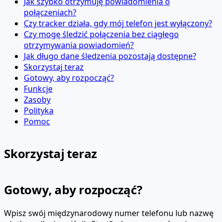
Jak szybko otrzymuję powiadomienia o
połączeniach?
Czy tracker działa, gdy mój telefon jest wyłączony?
Czy mogę śledzić połączenia bez ciągłego
otrzymywania powiadomień?
Jak długo dane śledzenia pozostają dostępne?
Skorzystaj teraz
Gotowy, aby rozpocząć?
Funkcje
Zasoby
Polityka
Pomoc
Skorzystaj teraz
Gotowy, aby rozpocząć?
Wpisz swój międzynarodowy numer telefonu lub nazwę