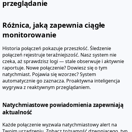
przeglądanie
Różnica, jaką zapewnia ciągłe
monitorowanie
Historia połączeń pokazuje przeszłość. Śledzenie
połączeń rejestruje teraźniejszość. Nasz system nie
czeka, aż sprawdzisz logi — stale obserwuje i aktywnie
raportuje. Nowe połączenie? Dowiesz się o tym
natychmiast. Pojawia się wzorzec? System
automatycznie go zaznacza. Proaktywna inteligencja
wygrywa z reaktywnym przeglądaniem.
Natychmiastowe powiadomienia zapewniają
aktualność
Każde połączenie wyzwala natychmiastowy alert na
Twoim urządzeniu. Zobacz tożsamość dzwoniącego, typ