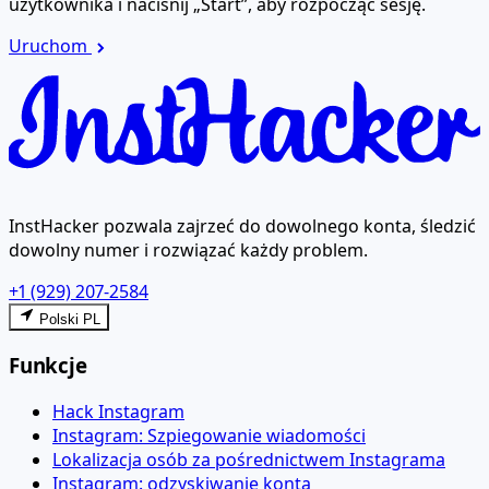
użytkownika i naciśnij „Start”, aby rozpocząć sesję.
Uruchom
InstHacker pozwala zajrzeć do dowolnego konta, śledzić
dowolny numer i rozwiązać każdy problem.
+1 (929) 207-2584
Polski PL
Funkcje
Hack Instagram
Instagram: Szpiegowanie wiadomości
Lokalizacja osób za pośrednictwem Instagrama
Instagram: odzyskiwanie konta