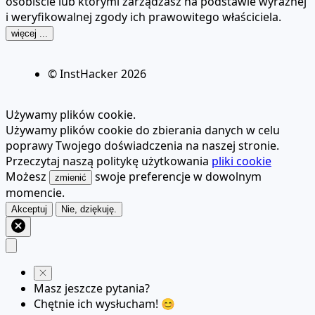
osobiście lub którymi zarządzasz na podstawie wyraźnej
i weryfikowalnej zgody ich prawowitego właściciela.
więcej ...
© InstHacker
2026
Używamy plików cookie.
Używamy plików cookie do zbierania danych w celu
poprawy Twojego doświadczenia na naszej stronie.
Przeczytaj naszą politykę użytkowania
pliki cookie
Możesz
swoje preferencje w dowolnym
zmienić
momencie.
Akceptuj
Nie, dziękuję.
Masz jeszcze pytania?
Chętnie ich wysłucham! 😊