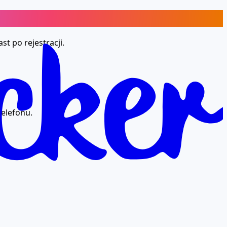
t po rejestracji.
elefonu.