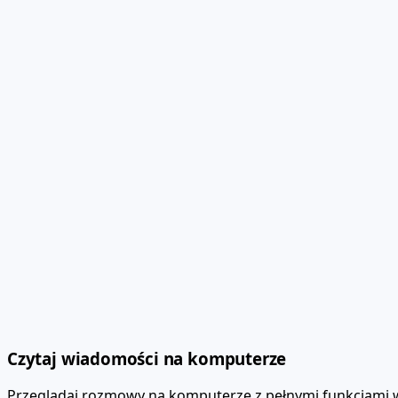
Czytaj wiadomości na komputerze
Przeglądaj rozmowy na komputerze z pełnymi funkcjami w