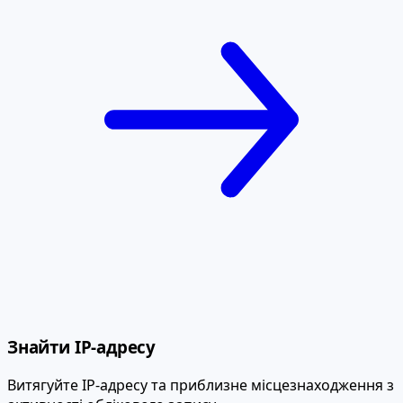
Знайти IP-адресу
Витягуйте IP-адресу та приблизне місцезнаходження з