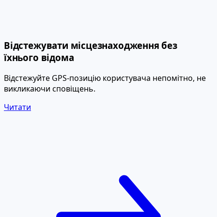
Відстежувати місцезнаходження без
їхнього відома
Відстежуйте GPS-позицію користувача непомітно, не
викликаючи сповіщень.
Читати