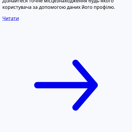
Дізнайтеся точне місцезнаходження будь-якого
користувача за допомогою даних його профілю.
Читати