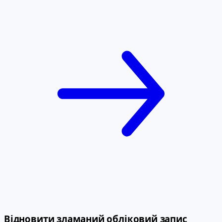
Відновити зламаний обліковий запис