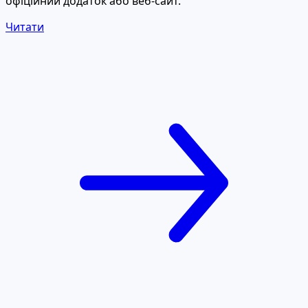
офіційний додаток або веб-сайт.
Читати