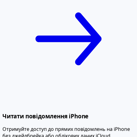
Читати повідомлення iPhone
Отримуйте доступ до прямих повідомлень на iPhone
без джейлбрейка або облікових даних iCloud.