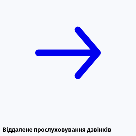
Віддалене прослуховування дзвінків