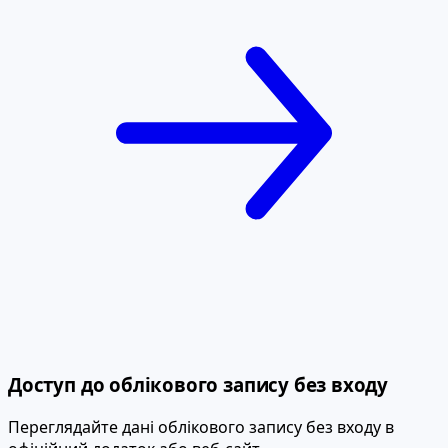
Доступ до облікового запису без входу
Переглядайте дані облікового запису без входу в