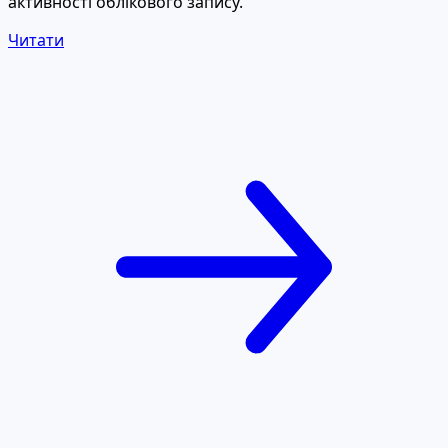
активності облікового запису.
Читати