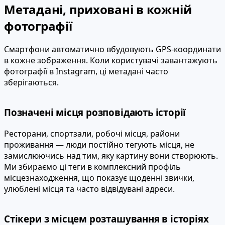
Метадані, приховані в кожній
фотографії
Смартфони автоматично вбудовують GPS-координати
в кожне зображення. Коли користувачі завантажують
фотографії в Instagram, ці метадані часто
зберігаються.
Позначені місця розповідають історії
Ресторани, спортзали, робочі місця, райони
проживання — люди постійно тегують місця, не
замислюючись над тим, яку картину вони створюють.
Ми збираємо ці теги в комплексний профіль
місцезнаходження, що показує щоденні звички,
улюблені місця та часто відвідувані адреси.
Стікери з місцем розташування в історіях