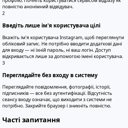
профілю. Почніть користуватися сервісом відразу як
повністю анонімний відвідувач.
2
Введіть лише ім'я користувача цілі
Вкажіть ім'я користувача Instagram, щоб переглянути
обліковий запис. Не потрібно вводити додаткові дані
для входу — ні їхній пароль, ні ваш логін. Доступ
відкривається лише за допомогою імені користувача.
3
Переглядайте без входу в систему
Переглядайте повідомлення, фотографії, історії,
підписників — все без аутентифікації. Відсутність
сеансу входу означає, що виходити з системи не
потрібно. Закрийте браузер і зникніть повністю.
Часті запитання