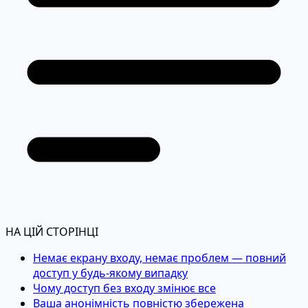
НА ЦІЙ СТОРІНЦІ
Немає екрану входу, немає проблем — повний
доступ у будь-якому випадку
Чому доступ без входу змінює все
Ваша анонімність повністю збережена