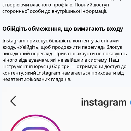
створюючи власного профілю. Повний доступ
сторонньої особи до внутрішньої інформації.
Обійдіть обмеження, що вимагають входу
Instagram приховує більшість контенту за стінами
входу. «Увійдіть, щоб продовжити перегляд» блокує
випадковий перегляд. Приватні акаунти не показують
нічого відвідувачам, які не ввійшли в систему. Наш
інструмент ігнорує ці бар'єри — отримуючи доступ до
контенту, який Instagram намагається приховати від
неавтентифікованих глядачів.