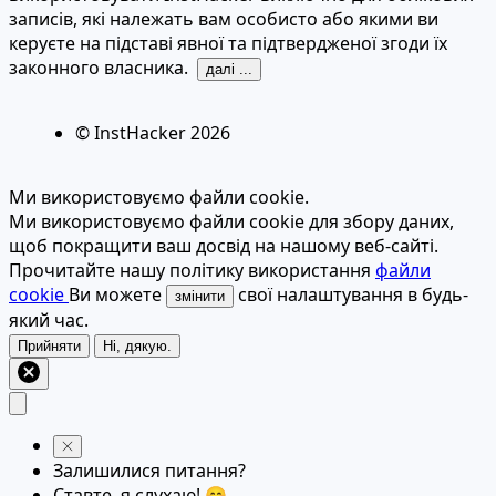
записів, які належать вам особисто або якими ви
керуєте на підставі явної та підтвердженої згоди їх
законного власника.
далі ...
© InstHacker
2026
Ми використовуємо файли cookie.
Ми використовуємо файли cookie для збору даних,
щоб покращити ваш досвід на нашому веб-сайті.
Прочитайте нашу політику використання
файли
cookie
Ви можете
свої налаштування в будь-
змінити
який час.
Прийняти
Ні, дякую.
Залишилися питання?
Ставте, я слухаю! 😊