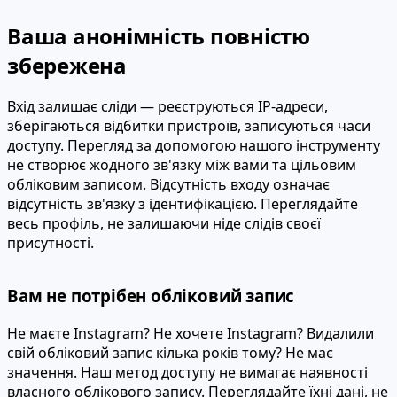
Ваша анонімність повністю
збережена
Вхід залишає сліди — реєструються IP-адреси,
зберігаються відбитки пристроїв, записуються часи
доступу. Перегляд за допомогою нашого інструменту
не створює жодного зв'язку між вами та цільовим
обліковим записом. Відсутність входу означає
відсутність зв'язку з ідентифікацією. Переглядайте
весь профіль, не залишаючи ніде слідів своєї
присутності.
Вам не потрібен обліковий запис
Не маєте Instagram? Не хочете Instagram? Видалили
свій обліковий запис кілька років тому? Не має
значення. Наш метод доступу не вимагає наявності
власного облікового запису. Переглядайте їхні дані, не