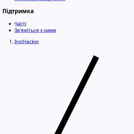
Підтримка
Часті
Зв'яжіться з нами
InstHacker