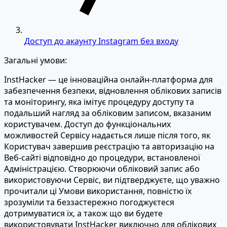
Доступ до акаунту Instagram без входу
Загальні умови:
InstHacker — це інноваційна онлайн-платформа для
забезпечення безпеки, відновлення облікових записів
та моніторингу, яка імітує процедуру доступу та
подальший нагляд за обліковим записом, вказаним
користувачем. Доступ до функціональних
можливостей Сервісу надається лише після того, як
Користувач завершив реєстрацію та авторизацію на
Веб-сайті відповідно до процедури, встановленої
Адміністрацією. Створюючи обліковий запис або
використовуючи Сервіс, ви підтверджуєте, що уважно
прочитали ці Умови використання, повністю їх
зрозуміли та беззастережно погоджуєтеся
дотримуватися їх, а також що ви будете
використовувати InstHacker виключно для облікових