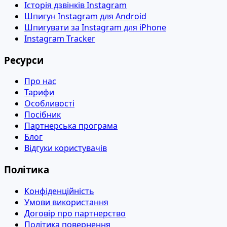
Історія дзвінків Instagram
Шпигун Instagram для Android
Шпигувати за Instagram для iPhone
Instagram Tracker
Ресурси
Про нас
Тарифи
Особливості
Посібник
Партнерська програма
Блог
Відгуки користувачів
Політика
Конфіденційність
Умови використання
Договір про партнерство
Політика повернення