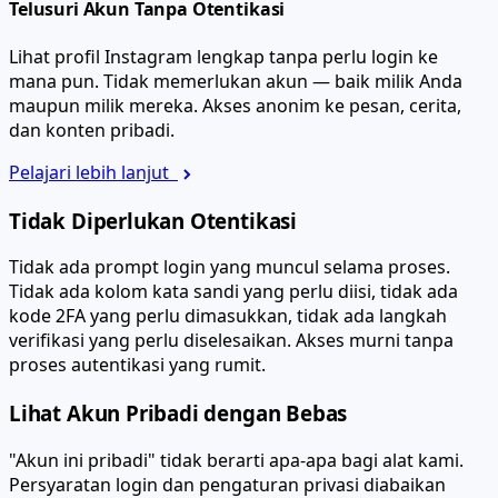
Telusuri Akun Tanpa Otentikasi
Lihat profil Instagram lengkap tanpa perlu login ke
mana pun. Tidak memerlukan akun — baik milik Anda
maupun milik mereka. Akses anonim ke pesan, cerita,
dan konten pribadi.
Pelajari lebih lanjut
Tidak Diperlukan Otentikasi
Tidak ada prompt login yang muncul selama proses.
Tidak ada kolom kata sandi yang perlu diisi, tidak ada
kode 2FA yang perlu dimasukkan, tidak ada langkah
verifikasi yang perlu diselesaikan. Akses murni tanpa
proses autentikasi yang rumit.
Lihat Akun Pribadi dengan Bebas
"Akun ini pribadi" tidak berarti apa-apa bagi alat kami.
Persyaratan login dan pengaturan privasi diabaikan