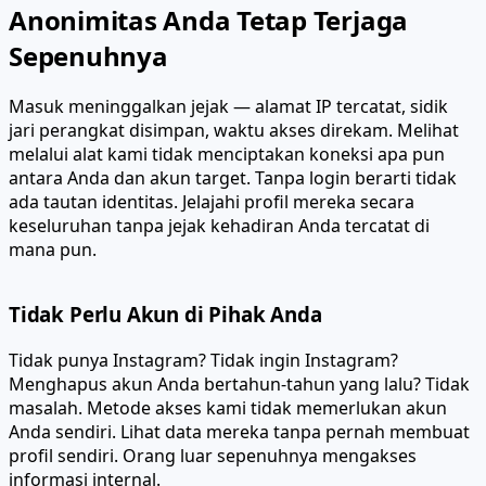
Anonimitas Anda Tetap Terjaga
Sepenuhnya
Masuk meninggalkan jejak — alamat IP tercatat, sidik
jari perangkat disimpan, waktu akses direkam. Melihat
melalui alat kami tidak menciptakan koneksi apa pun
antara Anda dan akun target. Tanpa login berarti tidak
ada tautan identitas. Jelajahi profil mereka secara
keseluruhan tanpa jejak kehadiran Anda tercatat di
mana pun.
Tidak Perlu Akun di Pihak Anda
Tidak punya Instagram? Tidak ingin Instagram?
Menghapus akun Anda bertahun-tahun yang lalu? Tidak
masalah. Metode akses kami tidak memerlukan akun
Anda sendiri. Lihat data mereka tanpa pernah membuat
profil sendiri. Orang luar sepenuhnya mengakses
informasi internal.