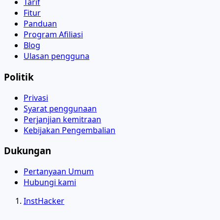
Tarif
Fitur
Panduan
Program Afiliasi
Blog
Ulasan pengguna
Politik
Privasi
Syarat penggunaan
Perjanjian kemitraan
Kebijakan Pengembalian
Dukungan
Pertanyaan Umum
Hubungi kami
InstHacker