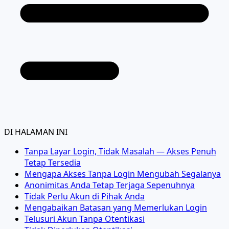
DI HALAMAN INI
Tanpa Layar Login, Tidak Masalah — Akses Penuh
Tetap Tersedia
Mengapa Akses Tanpa Login Mengubah Segalanya
Anonimitas Anda Tetap Terjaga Sepenuhnya
Tidak Perlu Akun di Pihak Anda
Mengabaikan Batasan yang Memerlukan Login
Telusuri Akun Tanpa Otentikasi