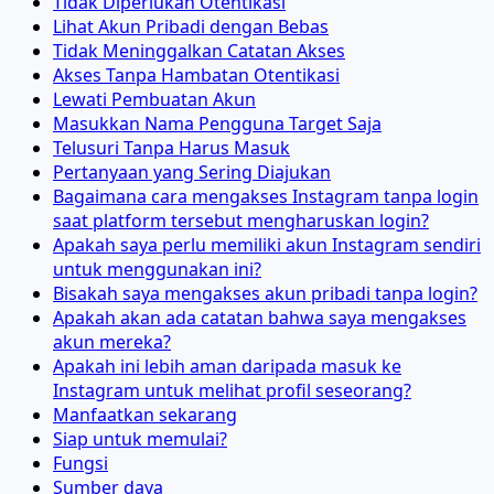
Tidak Diperlukan Otentikasi
Lihat Akun Pribadi dengan Bebas
Tidak Meninggalkan Catatan Akses
Akses Tanpa Hambatan Otentikasi
Lewati Pembuatan Akun
Masukkan Nama Pengguna Target Saja
Telusuri Tanpa Harus Masuk
Pertanyaan yang Sering Diajukan
Bagaimana cara mengakses Instagram tanpa login
saat platform tersebut mengharuskan login?
Apakah saya perlu memiliki akun Instagram sendiri
untuk menggunakan ini?
Bisakah saya mengakses akun pribadi tanpa login?
Apakah akan ada catatan bahwa saya mengakses
akun mereka?
Apakah ini lebih aman daripada masuk ke
Instagram untuk melihat profil seseorang?
Manfaatkan sekarang
Siap untuk memulai?
Fungsi
Sumber daya