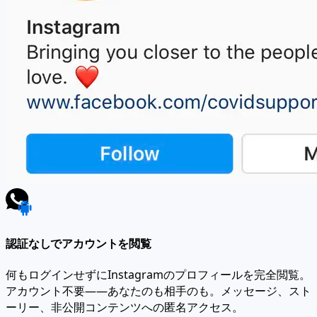
認証なしでアカウントを閲覧
何もログインせずにInstagramのプロフィールを完全閲覧。
アカウント不要——あなたのも相手のも。メッセージ、スト
ーリー、非公開コンテンツへの匿名アクセス。