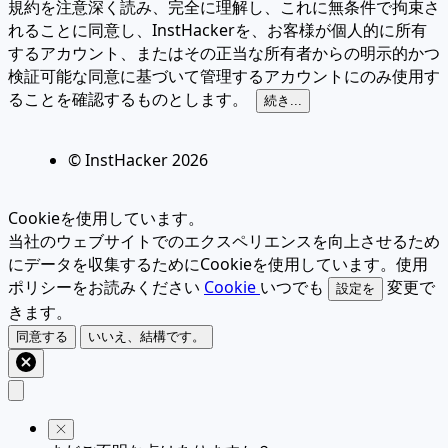
規約を注意深く読み、完全に理解し、これに無条件で拘束さ
れることに同意し、InstHackerを、お客様が個人的に所有
するアカウント、またはその正当な所有者からの明示的かつ
検証可能な同意に基づいて管理するアカウントにのみ使用す
ることを確認するものとします。
続き...
© InstHacker
2026
Cookieを使用しています。
当社のウェブサイトでのエクスペリエンスを向上させるため
にデータを収集するためにCookieを使用しています。使用
ポリシーをお読みください
Cookie
いつでも
変更で
設定を
きます。
同意する
いいえ、結構です。