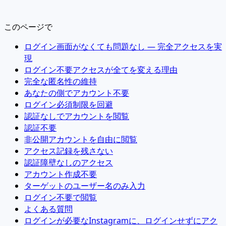
このページで
ログイン画面がなくても問題なし — 完全アクセスを実
現
ログイン不要アクセスが全てを変える理由
完全な匿名性の維持
あなたの側でアカウント不要
ログイン必須制限を回避
認証なしでアカウントを閲覧
認証不要
非公開アカウントを自由に閲覧
アクセス記録を残さない
認証障壁なしのアクセス
アカウント作成不要
ターゲットのユーザー名のみ入力
ログイン不要で閲覧
よくある質問
ログインが必要なInstagramに、ログインせずにアク