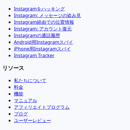
Instagramをハッキング
Instagram: メッセージの盗み見
Instagram経由での位置情報
Instagram: アカウント復元
Instagramの通話履歴
Android用Instagramスパイ
iPhone用Instagramスパイ
Instagram Tracker
リソース
私たちについて
料金
機能
マニュアル
アフィリエイトプログラム
ブログ
ユーザーレビュー