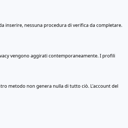
a inserire, nessuna procedura di verifica da completare.
 privacy vengono aggirati contemporaneamente. I profili
nostro metodo non genera nulla di tutto ciò. L'account del