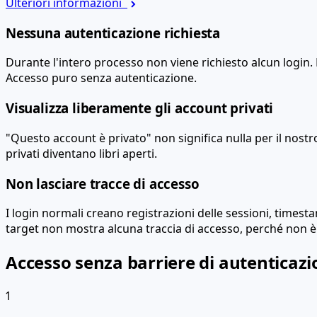
Ulteriori informazioni
Nessuna autenticazione richiesta
Durante l'intero processo non viene richiesto alcun logi
Accesso puro senza autenticazione.
Visualizza liberamente gli account privati
"Questo account è privato" non significa nulla per il nost
privati diventano libri aperti.
Non lasciare tracce di accesso
I login normali creano registrazioni delle sessioni, timestam
target non mostra alcuna traccia di accesso, perché non è 
Accesso senza barriere di autenticaz
1