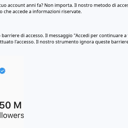
tuo account anni fa? Non importa. Il nostro metodo di acces
o che accede a informazioni riservate.
arriere di accesso. Il messaggio "Accedi per continuare a v
ettuato l'accesso. Il nostro strumento ignora queste barrie