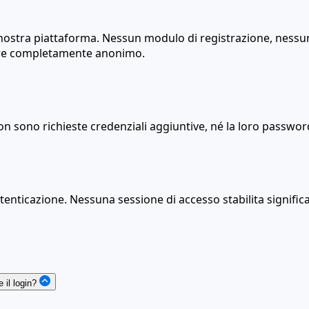
nostra piattaforma. Nessun modulo di registrazione, nessu
tore completamente anonimo.
on sono richieste credenziali aggiuntive, né la loro password
utenticazione. Nessuna sessione di accesso stabilita significa
 il login?