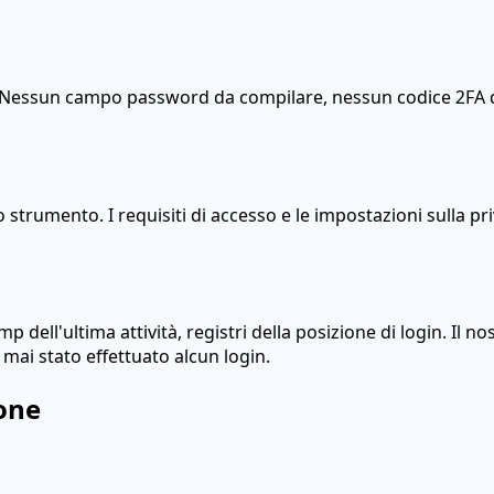
n. Nessun campo password da compilare, nessun codice 2FA d
ro strumento. I requisiti di accesso e le impostazioni sulla
p dell'ultima attività, registri della posizione di login. Il 
mai stato effettuato alcun login.
ione