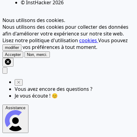
© InstHacker
2026
Nous utilisons des cookies.
Nous utilisons des cookies pour collecter des données
afin d'améliorer votre expérience sur notre site web.
Lisez notre politique d'utilisation
cookies
Vous pouvez
vos préférences à tout moment.
modifier
Accepter
Non, merci.
Vous avez encore des questions ?
Je vous écoute ! 😊
Assistance