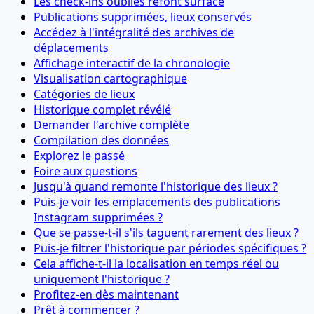
Les check-ins oubliés refont surface
Publications supprimées, lieux conservés
Accédez à l'intégralité des archives de
déplacements
Affichage interactif de la chronologie
Visualisation cartographique
Catégories de lieux
Historique complet révélé
Demander l'archive complète
Compilation des données
Explorez le passé
Foire aux questions
Jusqu'à quand remonte l'historique des lieux ?
Puis-je voir les emplacements des publications
Instagram supprimées ?
Que se passe-t-il s'ils taguent rarement des lieux ?
Puis-je filtrer l'historique par périodes spécifiques ?
Cela affiche-t-il la localisation en temps réel ou
uniquement l'historique ?
Profitez-en dès maintenant
Prêt à commencer ?