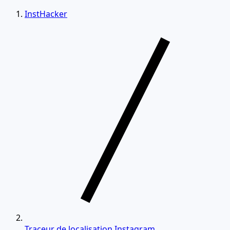
InstHacker
Traceur de localisation Instagram