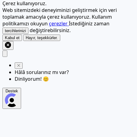
Çerez kullanıyoruz.
Web sitemizdeki deneyiminizi geliştirmek için veri
toplamak amacıyla çerez kullanıyoruz. Kullanım
politikamızı okuyun
çerezler
İstediğiniz zaman
değiştirebilirsiniz.
tercihlerinizi
Kabul et
Hayır, teşekkürler.
Hâlâ sorularınız mı var?
Dinliyorum! 😊
Destek