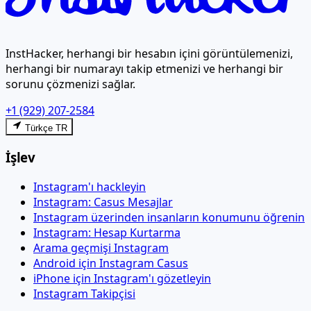
InstHacker, herhangi bir hesabın içini görüntülemenizi,
herhangi bir numarayı takip etmenizi ve herhangi bir
sorunu çözmenizi sağlar.
+1 (929) 207-2584
Türkçe TR
İşlev
Instagram'ı hackleyin
Instagram: Casus Mesajlar
Instagram üzerinden insanların konumunu öğrenin
Instagram: Hesap Kurtarma
Arama geçmişi Instagram
Android için Instagram Casus
iPhone için Instagram'ı gözetleyin
Instagram Takipçisi