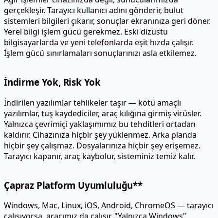
gerçekleşir. Tarayıcı kullanıcı adını gönderir, bulut
sistemleri bilgileri çıkarır, sonuçlar ekranınıza geri döner.
Yerel bilgi işlem gücü gerekmez. Eski dizüstü
bilgisayarlarda ve yeni telefonlarda eşit hızda çalışır.
İşlem gücü sınırlamaları sonuçlarınızı asla etkilemez.
İndirme Yok, Risk Yok
İndirilen yazılımlar tehlikeler taşır — kötü amaçlı
yazılımlar, tuş kaydediciler, araç kılığına girmiş virüsler.
Yalnızca çevrimiçi yaklaşımımız bu tehditleri ortadan
kaldırır. Cihazınıza hiçbir şey yüklenmez. Arka planda
hiçbir şey çalışmaz. Dosyalarınıza hiçbir şey erişemez.
Tarayıcı kapanır, araç kaybolur, sisteminiz temiz kalır.
Çapraz Platform Uyumluluğu**
Windows, Mac, Linux, iOS, Android, ChromeOS — tarayıcı
çalışıyorsa, aracımız da çalışır. "Yalnızca Windows"