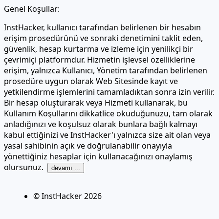
Genel Koşullar:
InstHacker, kullanıcı tarafından belirlenen bir hesabın
erişim prosedürünü ve sonraki denetimini taklit eden,
güvenlik, hesap kurtarma ve izleme için yenilikçi bir
çevrimiçi platformdur. Hizmetin işlevsel özelliklerine
erişim, yalnızca Kullanıcı, Yönetim tarafından belirlenen
prosedüre uygun olarak Web Sitesinde kayıt ve
yetkilendirme işlemlerini tamamladıktan sonra izin verilir.
Bir hesap oluşturarak veya Hizmeti kullanarak, bu
Kullanım Koşullarını dikkatlice okuduğunuzu, tam olarak
anladığınızı ve koşulsuz olarak bunlara bağlı kalmayı
kabul ettiğinizi ve InstHacker'ı yalnızca size ait olan veya
yasal sahibinin açık ve doğrulanabilir onayıyla
yönettiğiniz hesaplar için kullanacağınızı onaylamış
olursunuz.
devamı ...
© InstHacker
2026