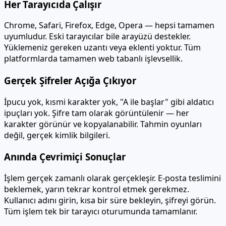
Her Tarayıcıda Çalışır
Chrome, Safari, Firefox, Edge, Opera — hepsi tamamen
uyumludur. Eski tarayıcılar bile arayüzü destekler.
Yüklemeniz gereken uzantı veya eklenti yoktur. Tüm
platformlarda tamamen web tabanlı işlevsellik.
Gerçek Şifreler Açığa Çıkıyor
İpucu yok, kısmi karakter yok, "A ile başlar" gibi aldatıcı
ipuçları yok. Şifre tam olarak görüntülenir — her
karakter görünür ve kopyalanabilir. Tahmin oyunları
değil, gerçek kimlik bilgileri.
Anında Çevrimiçi Sonuçlar
İşlem gerçek zamanlı olarak gerçekleşir. E-posta teslimini
beklemek, yarın tekrar kontrol etmek gerekmez.
Kullanıcı adını girin, kısa bir süre bekleyin, şifreyi görün.
Tüm işlem tek bir tarayıcı oturumunda tamamlanır.