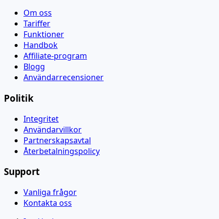
Om oss
Tariffer
Funktioner
Handbok
Affiliate-program
Blogg
Användarrecensioner
Politik
Integritet
Användarvillkor
Partnerskapsavtal
Återbetalningspolicy
Support
Vanliga frågor
Kontakta oss