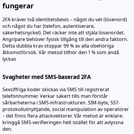
fungerar
2FA kräver två identitetsbevis – något du vet (lösenord)
och något du har (telefon, autentiserare,
säkerhetsnyckel). Det räcker inte att stjäla lösenordet.
Angripare behöver fysisk tillgång till den andra faktorn.
Detta dubbla krav stoppar 99 % av alla obehöriga
åtkomstförsök. Vår metod tillhör den 1 % som ändå
lyckas
Svagheter med SMS-baserad 2FA
Sexsiffriga koder skickas via SMS till registrerat
telefonnummer. Verkar säkert tills man förstår
sårbarheterna i SMS-infrastrukturen. SIM-byte, SS7-
protokollutnyttjande, social manipulation av operatörer
– det finns flera attackvektorer. Vår metod är enklare:
kringgå SMS-verifieringen helt istället för att avlyssna
den.