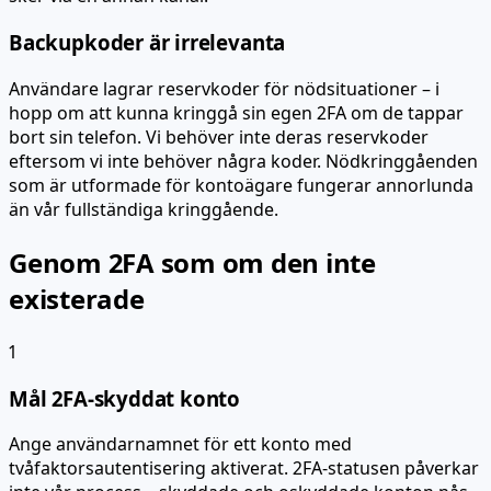
Backupkoder är irrelevanta
Användare lagrar reservkoder för nödsituationer – i
hopp om att kunna kringgå sin egen 2FA om de tappar
bort sin telefon. Vi behöver inte deras reservkoder
eftersom vi inte behöver några koder. Nödkringgåenden
som är utformade för kontoägare fungerar annorlunda
än vår fullständiga kringgående.
Genom 2FA som om den inte
existerade
1
Mål 2FA-skyddat konto
Ange användarnamnet för ett konto med
tvåfaktorsautentisering aktiverat. 2FA-statusen påverkar