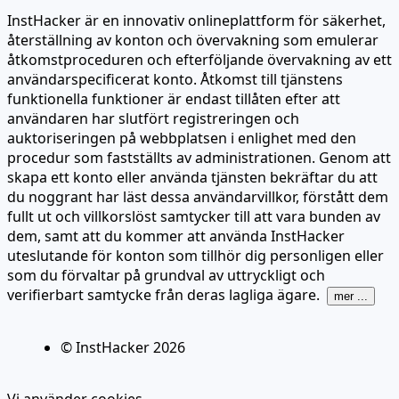
InstHacker är en innovativ onlineplattform för säkerhet,
återställning av konton och övervakning som emulerar
åtkomstproceduren och efterföljande övervakning av ett
användarspecificerat konto. Åtkomst till tjänstens
funktionella funktioner är endast tillåten efter att
användaren har slutfört registreringen och
auktoriseringen på webbplatsen i enlighet med den
procedur som fastställts av administrationen. Genom att
skapa ett konto eller använda tjänsten bekräftar du att
du noggrant har läst dessa användarvillkor, förstått dem
fullt ut och villkorslöst samtycker till att vara bunden av
dem, samt att du kommer att använda InstHacker
uteslutande för konton som tillhör dig personligen eller
som du förvaltar på grundval av uttryckligt och
verifierbart samtycke från deras lagliga ägare.
mer ...
© InstHacker
2026