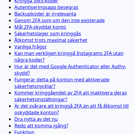
Kringgå SMS-koder
Autentiseringsapp besegras
Backupkoder är irrelevanta
Genom 2FA som om den inte existerade
Mål 2FA-skyddat konto
Säkerhetslager som kringgås
Åtkomst trots maximal säkerhet
Vanliga frågor
Kan man verkligen kringgå Instagrams 2FA utan
några koder?
Hur är det med Google Authenticator eller Authy-
skydd?
Fungerar detta på konton med aktiverade
säkerhetsnycklar?
Kommer kringgåendet av 2FA att inaktivera deras
säkerhetsinställningar?
Är det svårare att kringgå 2FA än att få åtkomst till
oskyddade konton?
Dra nytta av det nu
Redo att komma igång?
Funktion