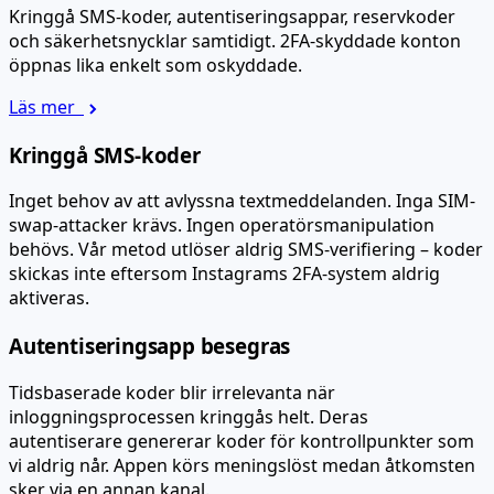
Kringgå SMS-koder, autentiseringsappar, reservkoder
och säkerhetsnycklar samtidigt. 2FA-skyddade konton
öppnas lika enkelt som oskyddade.
Läs mer
Kringgå SMS-koder
Inget behov av att avlyssna textmeddelanden. Inga SIM-
swap-attacker krävs. Ingen operatörsmanipulation
behövs. Vår metod utlöser aldrig SMS-verifiering – koder
skickas inte eftersom Instagrams 2FA-system aldrig
aktiveras.
Autentiseringsapp besegras
Tidsbaserade koder blir irrelevanta när
inloggningsprocessen kringgås helt. Deras
autentiserare genererar koder för kontrollpunkter som
vi aldrig når. Appen körs meningslöst medan åtkomsten
sker via en annan kanal.