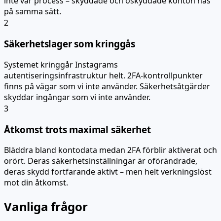
inte vår process – skyddade och oskyddade konton nås
på samma sätt.
2
Säkerhetslager som kringgås
Systemet kringgår Instagrams
autentiseringsinfrastruktur helt. 2FA-kontrollpunkter
finns på vägar som vi inte använder. Säkerhetsåtgärder
skyddar ingångar som vi inte använder.
3
Åtkomst trots maximal säkerhet
Bläddra bland kontodata medan 2FA förblir aktiverat och
orört. Deras säkerhetsinställningar är oförändrade,
deras skydd fortfarande aktivt – men helt verkningslöst
mot din åtkomst.
Vanliga frågor