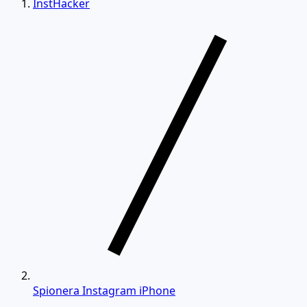
InstHacker
Spionera Instagram iPhone