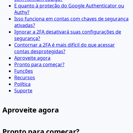
E quanto à proteção do Google Authenticator ou
Authy?
Isso funciona em contas com chaves de segurança
ativadas?
Ignorar a 2FA desativará suas configurações de
segurança?
Contornar a 2FA é mais difícil do que acessar
contas desprotegidas?
Aproveite agora
Pronto para começar?
Funções
Recursos
Política
Suporte
Aproveite agora
Pronto para começar?