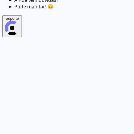
Ainda tem dúvidas?
Pode mandar! 😊
Suporte