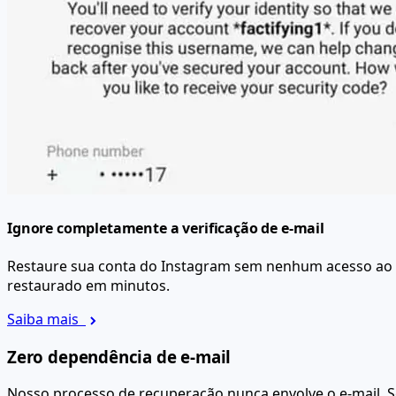
Ignore completamente a verificação de e-mail
Restaure sua conta do Instagram sem nenhum acesso ao e-m
restaurado em minutos.
Saiba mais
Zero dependência de e-mail
Nosso processo de recuperação nunca envolve o e-mail. Se