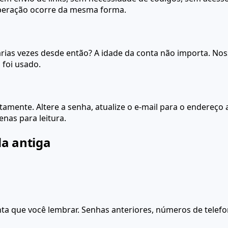
peração ocorre da mesma forma.
árias vezes desde então? A idade da conta não importa. N
 foi usado.
etamente. Altere a senha, atualize o e-mail para o endereço
enas para leitura.
a antiga
nta que você lembrar. Senhas anteriores, números de tele