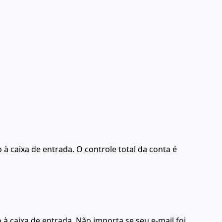
 caixa de entrada. O controle total da conta é
à caixa de entrada. Não importa se seu e-mail foi