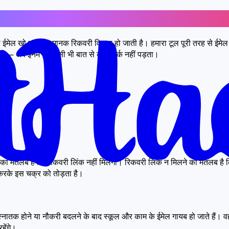
ै? ईमेल खो जाने पर मानक रिकवरी विफल हो जाती है। हमारा टूल पूरी तरह से ईमे
ेल — अब इनमें से किसी भी बात से कोई फर्क नहीं पड़ता।
का मतलब है कि रिकवरी लिंक नहीं मिलेगा। रिकवरी लिंक न मिलने का मतलब है क
करके इस चक्र को तोड़ता है।
हैं। स्नातक होने या नौकरी बदलने के बाद स्कूल और काम के ईमेल गायब हो जाते ह
हेंगे।