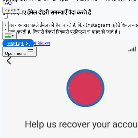
FAQ
सहायता
▾
हैक किए गए ईमेल दोहरी समस्याएँ पैदा करते हैं
हमलावर अक्सर पहले ईमेल को हैक करते हैं, फिर Instagram क्रेडेंशियल बदल देत
बाईपास करती है, जिससे हैकर्स रिकवरी प्रक्रिया से बाहर हो जाते हैं।
▾
साइन इन
पंजीकरण
Open menu