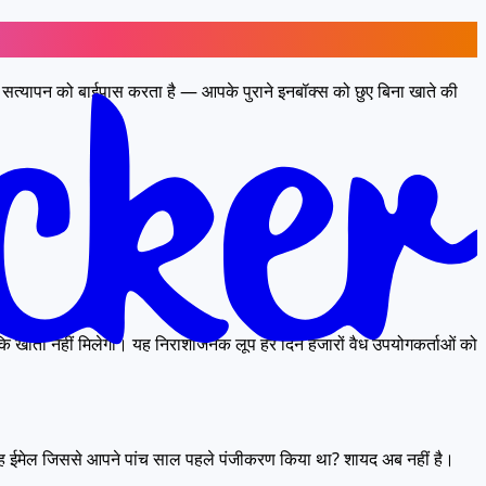
ल सत्यापन को बाईपास करता है — आपके पुराने इनबॉक्स को छुए बिना खाते की
ि खाता नहीं मिलेगा। यह निराशाजनक लूप हर दिन हजारों वैध उपयोगकर्ताओं को
ैं। वह ईमेल जिससे आपने पांच साल पहले पंजीकरण किया था? शायद अब नहीं है।